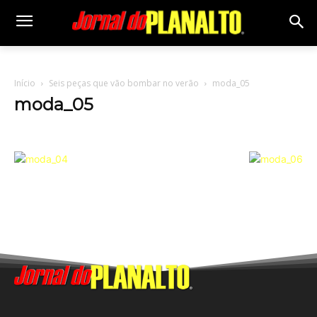
Início
Seis peças que vão bombar no verão
moda_05
moda_05