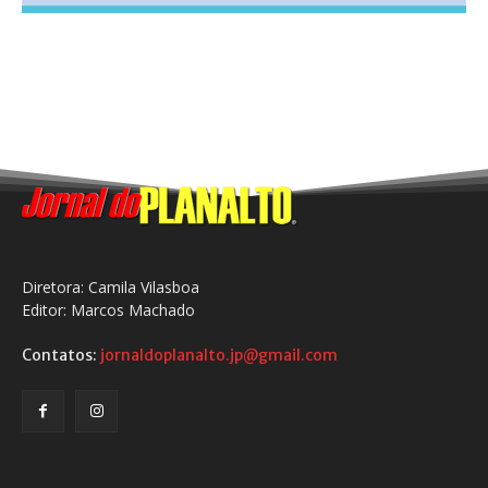
Diretora: Camila Vilasboa
Editor: Marcos Machado
Contatos:
jornaldoplanalto.jp@gmail.com