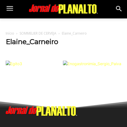
Início
SOMMELIER DE CERVEJA
Elaine_Carneiro
Elaine_Carneiro