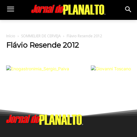
Início
SOMMELIER DE CERVEJA
Flávio Resende 2012
Flávio Resende 2012