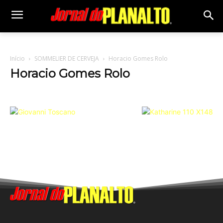
Início
SOMMELIER DE CERVEJA
Horacio Gomes Rolo
Horacio Gomes Rolo