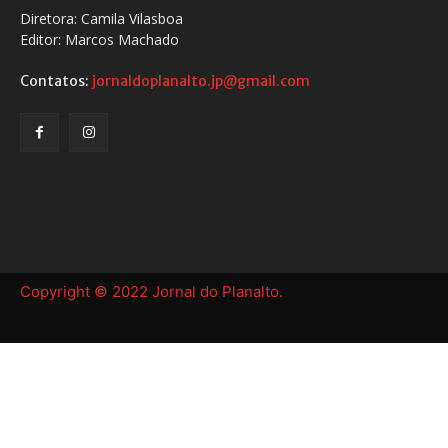
Diretora: Camila Vilasboa
Editor: Marcos Machado
Contatos:
jornaldoplanalto.jp@gmail.com
Copyright © 2022 Jornal do Planalto.