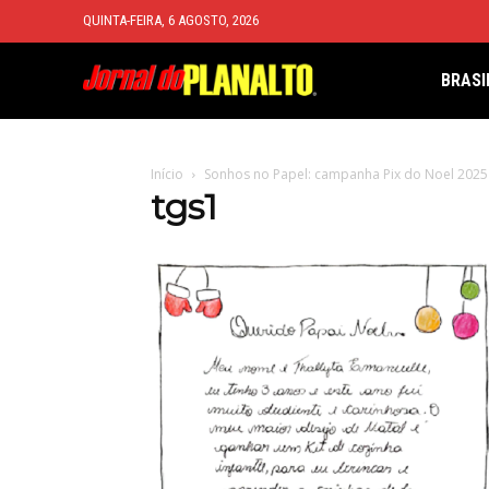
QUINTA-FEIRA, 6 AGOSTO, 2026
BRASI
Início
Sonhos no Papel: campanha Pix do Noel 2025 
tgs1