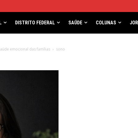
L
DISTRITO FEDERAL
SAÚDE
COLUNAS
JO
saúde emocional das famílias
sono