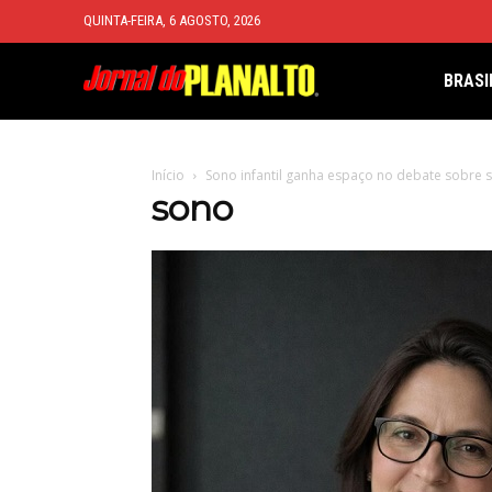
QUINTA-FEIRA, 6 AGOSTO, 2026
BRASI
Início
Sono infantil ganha espaço no debate sobre 
sono