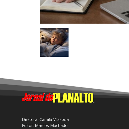
Diretora: Camila Vilasboa
Editor: Marcos Machado