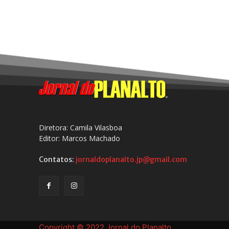
Diretora: Camila Vilasboa
Editor: Marcos Machado
Contatos:
jornaldoplanalto.jp@gmail.com
Copyright © 2022 Jornal do Planalto.