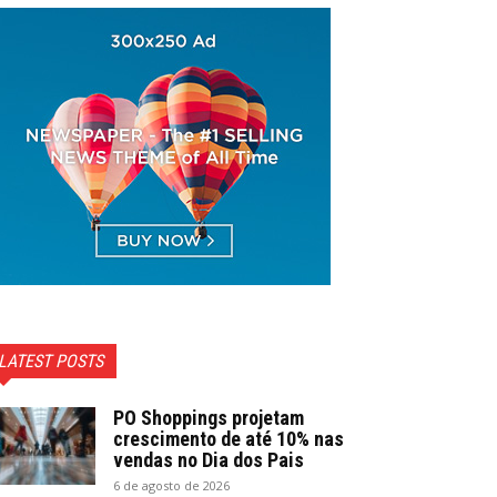
LATEST POSTS
PO Shoppings projetam
crescimento de até 10% nas
vendas no Dia dos Pais
6 de agosto de 2026