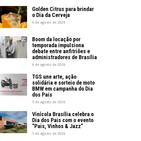
Golden Citrus para brindar
o Dia da Cerveja
6 de agosto de 2026
Boom da locação por
temporada impulsiona
debate entre anfitriões e
administradores de Brasília
6 de agosto de 2026
TGS une arte, ação
solidária e sorteio de moto
BMW em campanha do Dia
dos Pais
5 de agosto de 2026
Vinícola Brasília celebra o
Dia dos Pais com o evento
“Pais, Vinhos & Jazz”
5 de agosto de 2026