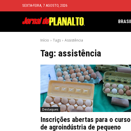
SEXTA-FEIRA, 7 AGOSTO, 2026
BRASI
Início
Tags
Assistência
Tag:
assistência
Destaques
Inscrições abertas para o curso
de agroindústria de pequeno