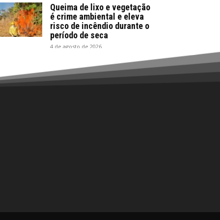
Queima de lixo e vegetação
é crime ambiental e eleva
risco de incêndio durante o
período de seca
4 de agosto de 2026