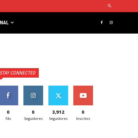
RNAL
STAY CONNECTED
0
0
3,912
0
Fãs
Seguidores
Seguidores
Inscritos