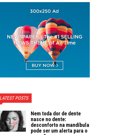
LATEST POSTS
Nem toda dor de dente
nasce no dente:
desconforto na mandíbula
pode ser um alerta para o