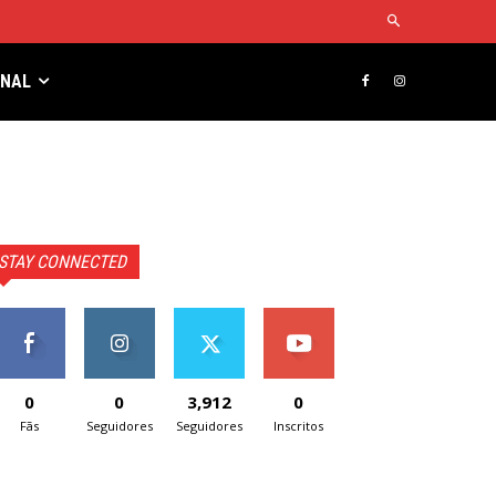
RNAL
STAY CONNECTED
0
0
3,912
0
Fãs
Seguidores
Seguidores
Inscritos