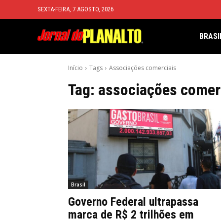
SEXTA-FEIRA, 7 AGOSTO, 2026
BRASI
Início
Tags
Associações comerciais
Tag:
associações comer
Brasil
Governo Federal ultrapassa
marca de R$ 2 trilhões em