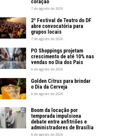
coração
7 de agosto de 2026
2º Festival de Teatro do DF
abre convocatória para
grupos locais
7 de agosto de 2026
PO Shoppings projetam
crescimento de até 10% nas
vendas no Dia dos Pais
6 de agosto de 2026
Golden Citrus para brindar
o Dia da Cerveja
6 de agosto de 2026
Boom da locação por
temporada impulsiona
debate entre anfitriões e
administradores de Brasília
6 de agosto de 2026