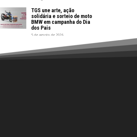
TGS une arte, ação
solidária e sorteio de moto
BMW em campanha do Dia
dos Pais
5 de agosto de 2026