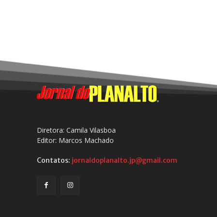
Diretora: Camila Vilasboa
Editor: Marcos Machado
Contatos:
jornaldoplanalto.jp@gmail.com