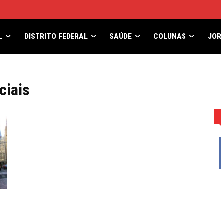
L
DISTRITO FEDERAL
SAÚDE
COLUNAS
JO
ciais