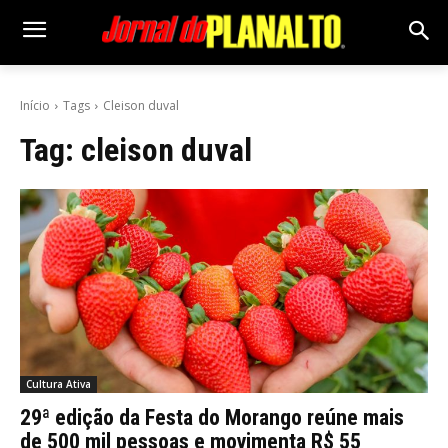
Início
Tags
Cleison duval
Tag:
cleison duval
Cultura Ativa
29ª edição da Festa do Morango reúne mais
de 500 mil pessoas e movimenta R$ 55