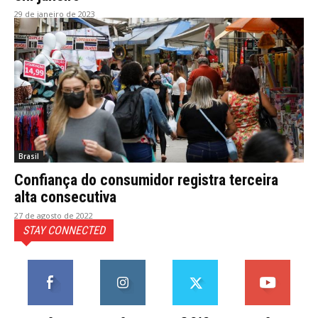
29 de janeiro de 2023
Brasil
Confiança do consumidor registra terceira
alta consecutiva
27 de agosto de 2022
STAY CONNECTED