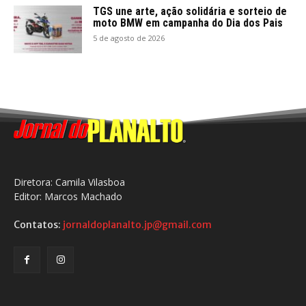
TGS une arte, ação solidária e sorteio de
moto BMW em campanha do Dia dos Pais
5 de agosto de 2026
Diretora: Camila Vilasboa
Editor: Marcos Machado
Contatos:
jornaldoplanalto.jp@gmail.com