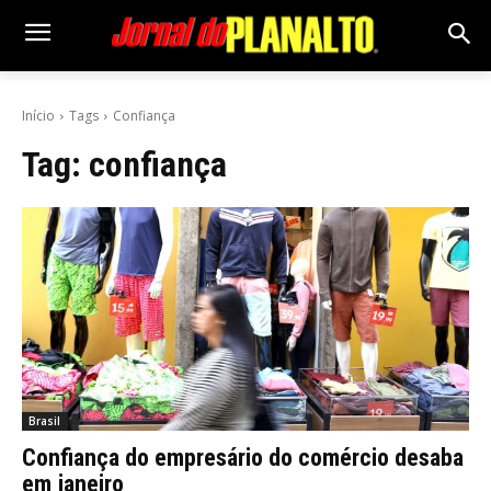
Início
Tags
Confiança
Tag:
confiança
Brasil
Confiança do empresário do comércio desaba
em janeiro