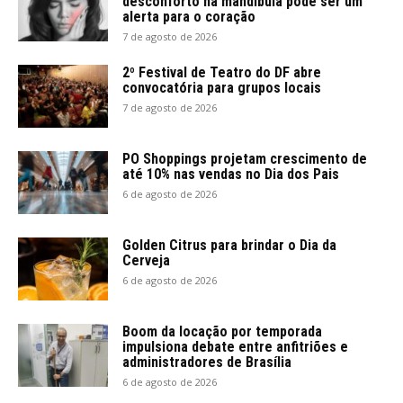
desconforto na mandíbula pode ser um
alerta para o coração
7 de agosto de 2026
2º Festival de Teatro do DF abre
convocatória para grupos locais
7 de agosto de 2026
PO Shoppings projetam crescimento de
até 10% nas vendas no Dia dos Pais
6 de agosto de 2026
Golden Citrus para brindar o Dia da
Cerveja
6 de agosto de 2026
Boom da locação por temporada
impulsiona debate entre anfitriões e
administradores de Brasília
6 de agosto de 2026