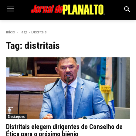
Início
Tags
Distritais
Tag:
distritais
Destaques
Distritais elegem dirigentes do Conselho de
Ética para o próximo biênio