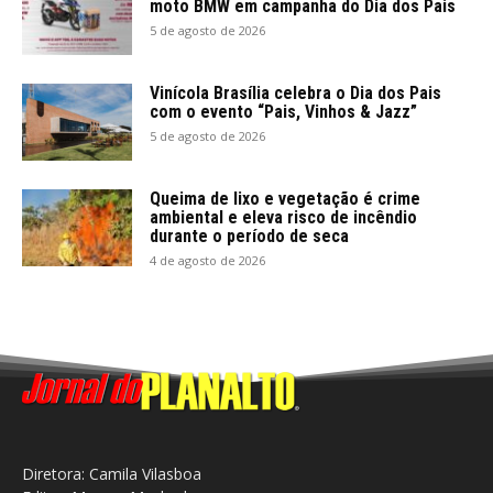
moto BMW em campanha do Dia dos Pais
5 de agosto de 2026
Vinícola Brasília celebra o Dia dos Pais
com o evento “Pais, Vinhos & Jazz”
5 de agosto de 2026
Queima de lixo e vegetação é crime
ambiental e eleva risco de incêndio
durante o período de seca
4 de agosto de 2026
Diretora: Camila Vilasboa