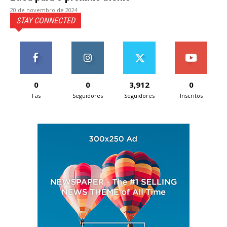
20 de novembro de 2024
STAY CONNECTED
0
0
3,912
0
Fãs
Seguidores
Seguidores
Inscritos