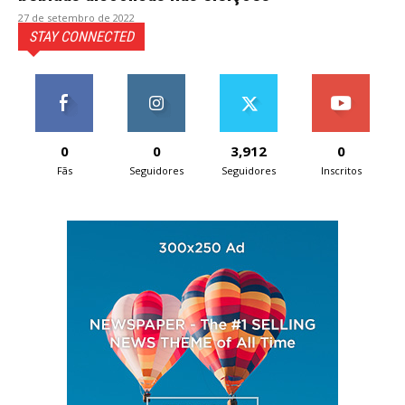
27 de setembro de 2022
STAY CONNECTED
0
0
3,912
0
Fãs
Seguidores
Seguidores
Inscritos