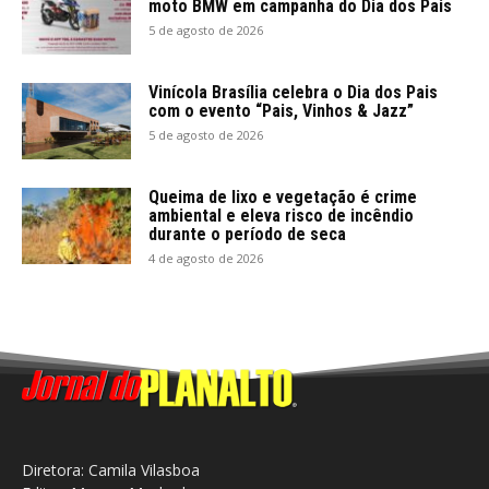
moto BMW em campanha do Dia dos Pais
5 de agosto de 2026
Vinícola Brasília celebra o Dia dos Pais
com o evento “Pais, Vinhos & Jazz”
5 de agosto de 2026
Queima de lixo e vegetação é crime
ambiental e eleva risco de incêndio
durante o período de seca
4 de agosto de 2026
Diretora: Camila Vilasboa