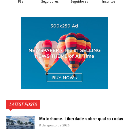
Fãs
Seguidores
Seguidores
Inscritos
LATEST POSTS
Motorhome: Liberdade sobre quatro rodas
8 de agosto de 2026