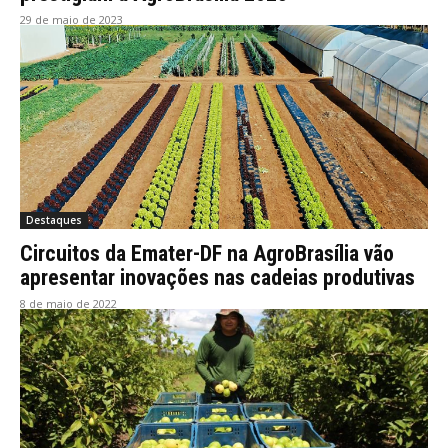
29 de maio de 2023
Destaques
Circuitos da Emater-DF na AgroBrasília vão
apresentar inovações nas cadeias produtivas
8 de maio de 2022