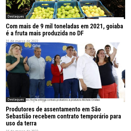
Destaques
Com mais de 9 mil toneladas em 2021, goiaba
é a fruta mais produzida no DF
31 de março de 2022
Destaques
Produtores de assentamento em São
Sebastião recebem contrato temporário para
uso da terra
16 de março de 2022