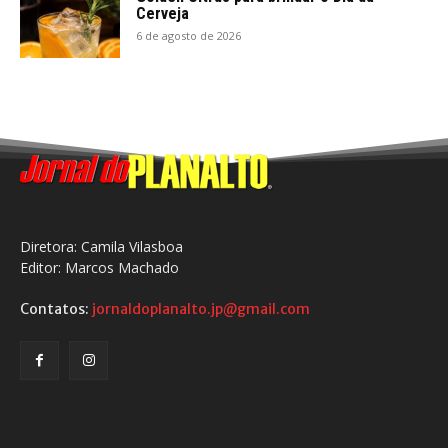
Cerveja
6 de agosto de 2026
Diretora: Camila Vilasboa
Editor: Marcos Machado
Contatos:
jornaldoplanalto.jp@gmail.com