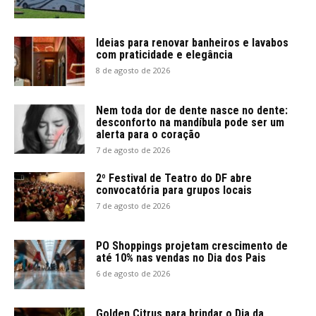
Ideias para renovar banheiros e lavabos
com praticidade e elegância
8 de agosto de 2026
Nem toda dor de dente nasce no dente:
desconforto na mandíbula pode ser um
alerta para o coração
7 de agosto de 2026
2º Festival de Teatro do DF abre
convocatória para grupos locais
7 de agosto de 2026
PO Shoppings projetam crescimento de
até 10% nas vendas no Dia dos Pais
6 de agosto de 2026
Golden Citrus para brindar o Dia da