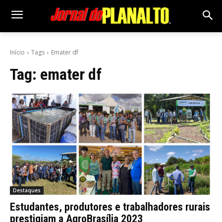
Início
Tags
Emater df
Tag:
emater df
Destaques
Estudantes, produtores e trabalhadores rurais
prestigiam a AgroBrasília 2023