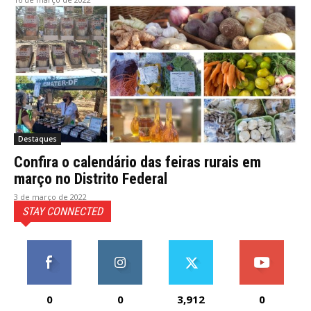
Destaques
Confira o calendário das feiras rurais em
março no Distrito Federal
3 de março de 2022
STAY CONNECTED
0
0
3,912
0