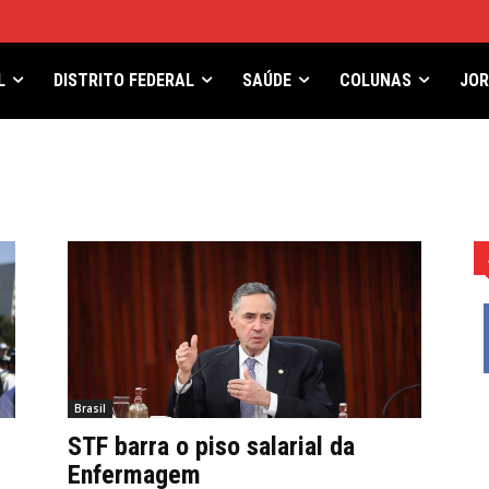
L
DISTRITO FEDERAL
SAÚDE
COLUNAS
JO
Brasil
STF barra o piso salarial da
Enfermagem