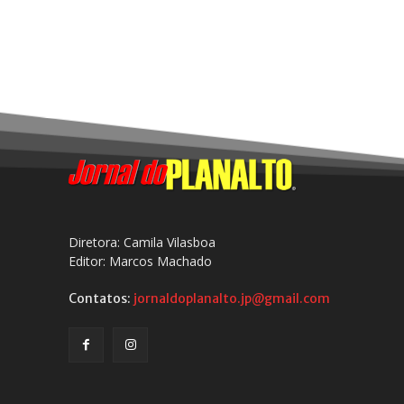
Diretora: Camila Vilasboa
Editor: Marcos Machado
Contatos:
jornaldoplanalto.jp@gmail.com