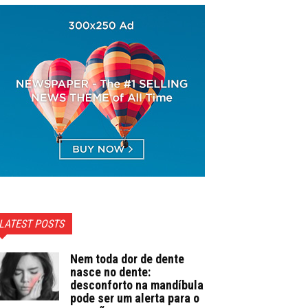
LATEST POSTS
Nem toda dor de dente
nasce no dente:
desconforto na mandíbula
pode ser um alerta para o