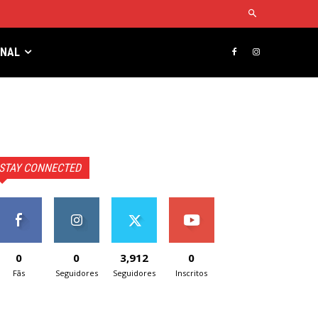
RNAL
STAY CONNECTED
0
0
3,912
0
Fãs
Seguidores
Seguidores
Inscritos