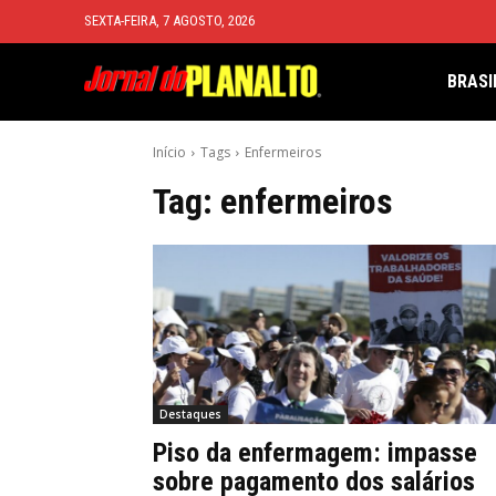
SEXTA-FEIRA, 7 AGOSTO, 2026
BRASI
Início
Tags
Enfermeiros
Tag:
enfermeiros
Destaques
Piso da enfermagem: impasse
sobre pagamento dos salários