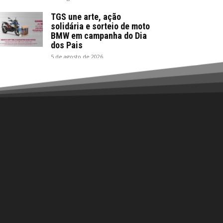
TGS une arte, ação
solidária e sorteio de moto
BMW em campanha do Dia
dos Pais
5 de agosto de 2026