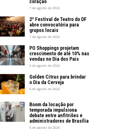
coração
7 de agosto de 2026
2º Festival de Teatro do DF
abre convocatória para
grupos locais
7 de agosto de 2026
PO Shoppings projetam
crescimento de até 10% nas
vendas no Dia dos Pais
6 de agosto de 2026
Golden Citrus para brindar
o Dia da Cerveja
6 de agosto de 2026
Boom da locação por
temporada impulsiona
debate entre anfitriões e
administradores de Brasília
6 de agosto de 2026