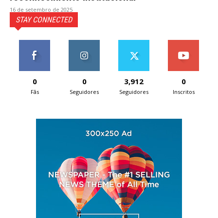
16 de setembro de 2025
STAY CONNECTED
0
0
3,912
0
Fãs
Seguidores
Seguidores
Inscritos