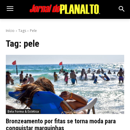
Início
Tags
Pele
Tag:
pele
Bela Forma & Estética
Bronzeamento por fitas se torna moda para
conquistar marquinhas