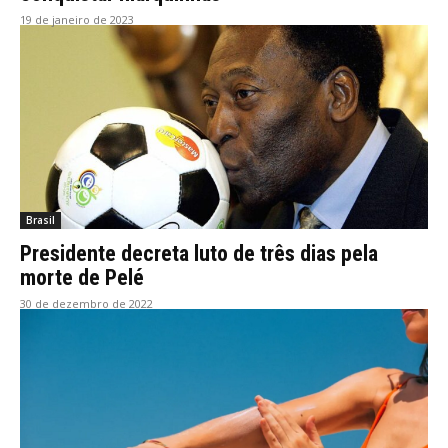
19 de janeiro de 2023
Brasil
Presidente decreta luto de três dias pela
morte de Pelé
30 de dezembro de 2022