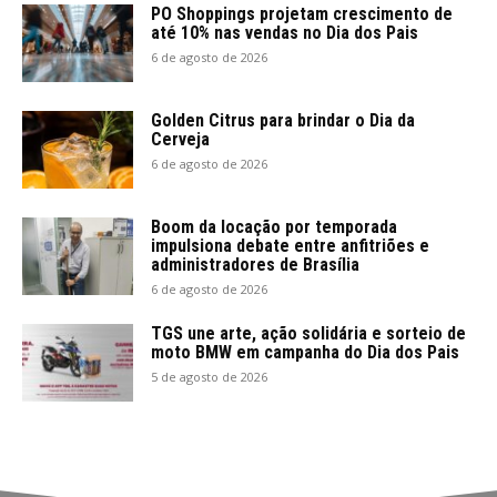
PO Shoppings projetam crescimento de
até 10% nas vendas no Dia dos Pais
6 de agosto de 2026
Golden Citrus para brindar o Dia da
Cerveja
6 de agosto de 2026
Boom da locação por temporada
impulsiona debate entre anfitriões e
administradores de Brasília
6 de agosto de 2026
TGS une arte, ação solidária e sorteio de
moto BMW em campanha do Dia dos Pais
5 de agosto de 2026