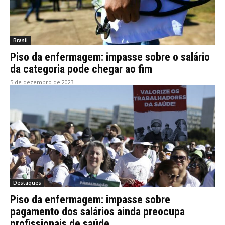
Brasil
Piso da enfermagem: impasse sobre o salário
da categoria pode chegar ao fim
5 de dezembro de 2023
Destaques
Piso da enfermagem: impasse sobre
pagamento dos salários ainda preocupa
profissionais de saúde