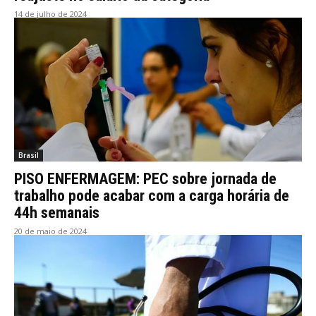
14 de julho de 2024
Brasil
PISO ENFERMAGEM: PEC sobre jornada de
trabalho pode acabar com a carga horária de
44h semanais
20 de maio de 2024