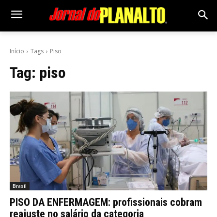
Início
Tags
Piso
Tag:
piso
Brasil
PISO DA ENFERMAGEM: profissionais cobram
reajuste no salário da categoria