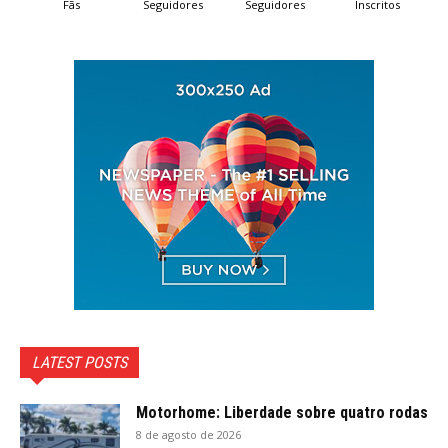
Fãs
Seguidores
Seguidores
Inscritos
LATEST POSTS
Motorhome: Liberdade sobre quatro rodas
8 de agosto de 2026