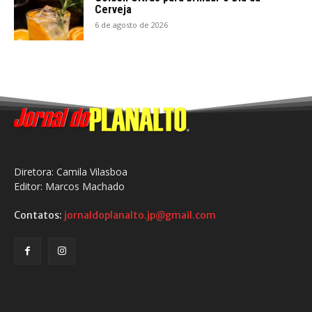
Cerveja
6 de agosto de 2026
Diretora: Camila Vilasboa
Editor: Marcos Machado
Contatos:
jornaldoplanalto.jp@gmail.com