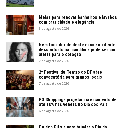
Ideias para renovar banheiros e lavabos
com praticidade e elegância
8 de agosto de 2026
Nem toda dor de dente nasce no dente:
desconforto na mandíbula pode ser um
alerta para o coração
7 de agosto de 2026
2º Festival de Teatro do DF abre
convocatória para grupos locais
7 de agosto de 2026
PO Shoppings projetam crescimento de
até 10% nas vendas no Dia dos Pais
6 de agosto de 2026
Golden Citrus para brindar o Dia da