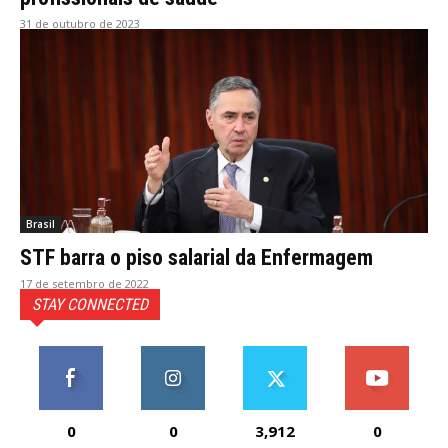
31 de outubro de 2023
Brasil
STF barra o piso salarial da Enfermagem
17 de setembro de 2022
STAY CONNECTED
0
0
3,912
0