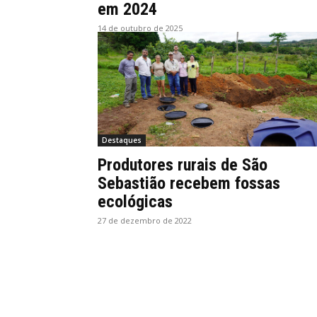
em 2024
14 de outubro de 2025
Destaques
Produtores rurais de São
Sebastião recebem fossas
ecológicas
27 de dezembro de 2022