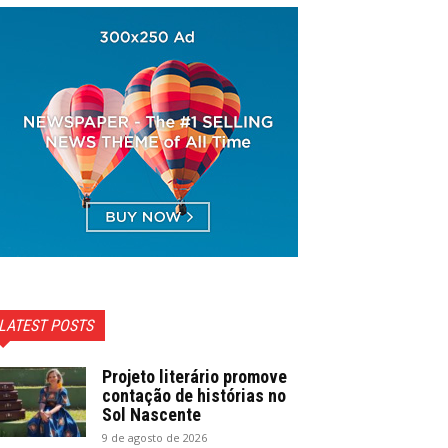
LATEST POSTS
Projeto literário promove
contação de histórias no
Sol Nascente
9 de agosto de 2026