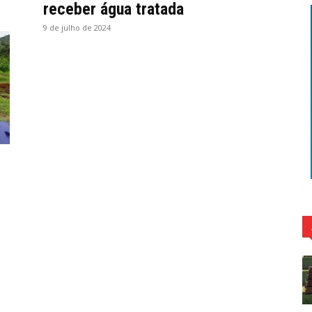
receber água tratada
9 de julho de 2024