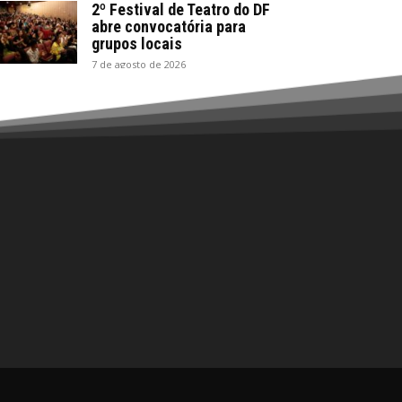
2º Festival de Teatro do DF
abre convocatória para
grupos locais
7 de agosto de 2026