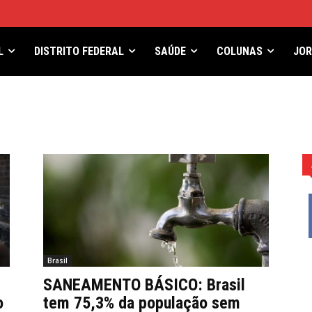
L
DISTRITO FEDERAL
SAÚDE
COLUNAS
JO
Brasil
SANEAMENTO BÁSICO: Brasil
o
tem 75,3% da população sem