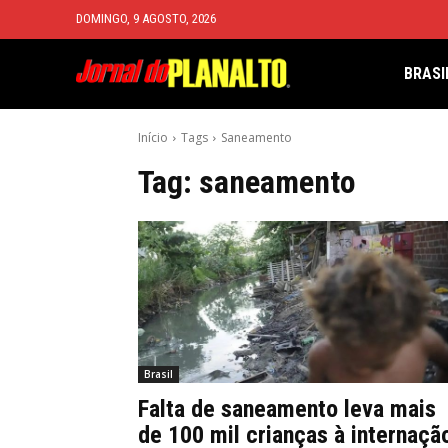
DOMINGO, 9 AGOSTO, 2026
BRASI
Início
Tags
Saneamento
Tag:
saneamento
Brasil
Falta de saneamento leva mais
de 100 mil crianças à internaçã