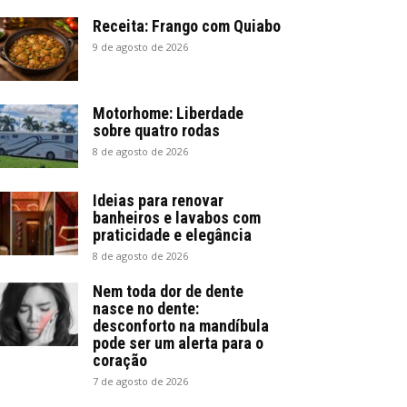
Receita: Frango com Quiabo
9 de agosto de 2026
Motorhome: Liberdade
sobre quatro rodas
8 de agosto de 2026
Ideias para renovar
banheiros e lavabos com
praticidade e elegância
8 de agosto de 2026
Nem toda dor de dente
nasce no dente:
desconforto na mandíbula
pode ser um alerta para o
coração
7 de agosto de 2026