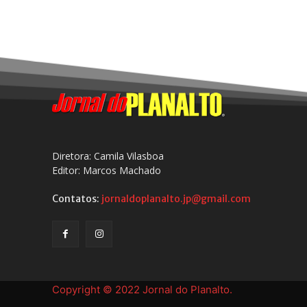
Diretora: Camila Vilasboa
Editor: Marcos Machado
Contatos:
jornaldoplanalto.jp@gmail.com
Copyright © 2022 Jornal do Planalto.