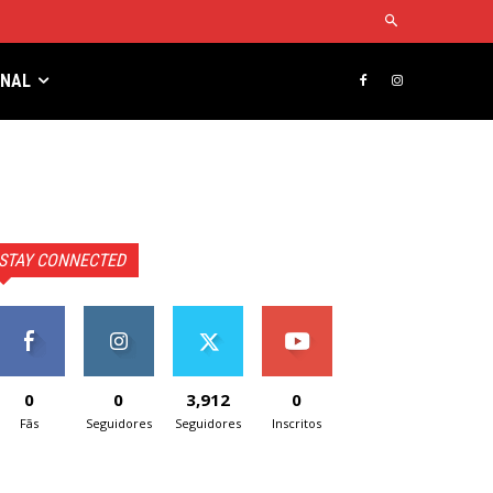
RNAL
STAY CONNECTED
0
0
3,912
0
Fãs
Seguidores
Seguidores
Inscritos