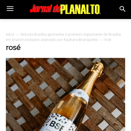
Início
Vinícola Brasília apresenta o primeiro espumante de Brasília
em brunch exclusivo assinado por Nayhara Branquinho
rosé
rosé