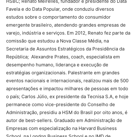
HSBC; Renato Meirelles, fundador e presidente do Data
Favela e do Data Popular, onde conduziu diversos
estudos sobre o comportamento do consumidor
emergente brasileiro, atendendo grandes empresas de
varejo, indústria e serviços. Em 2012, Renato fez parte da
comissão que estudou a Nova Classe Média, na
Secretaria de Assuntos Estratégicos da Presidência da
República; ​ Alexandre Prates, coach, especialista em
desempenho humano, liderança e execução de
estratégias organizacionais. Palestrante em grandes
eventos nacionais e internacionais, realizou mais de 500
apresentações e impactou milhares de pessoas em todo
o país; Carlos Júlio, ex presidente da Tecnisa S.A, e hoje
permanece como vice-presidente do Conselho de
Administração, presidiu a HSM do Brasil por oito anos, é
autor de best-sellers. Graduado em Administração de
Empresas com especialização na Harvard Business
School, na London Business School e no IMD de