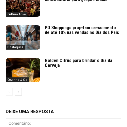
Cultura Ativa
PO Shoppings projetam crescimento
de até 10% nas vendas no Dia dos Pais
Destaques
Golden Citrus para brindar o Dia da
Cerveja
Cozinha & Cia
DEIXE UMA RESPOSTA