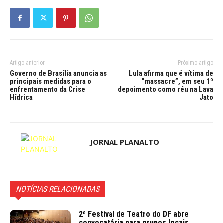
Artigo anterior
Próximo artigo
Governo de Brasília anuncia as
Lula afirma que é vítima de
principais medidas para o
“massacre”, em seu 1º
enfrentamento da Crise
depoimento como réu na Lava
Hídrica
Jato
JORNAL PLANALTO
NOTÍCIAS RELACIONADAS
2º Festival de Teatro do DF abre
convocatória para grupos locais