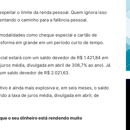
speitar o limite da renda pessoal. Quem ignora isso
ntando o caminho para a falência pessoal.
 modalidades como cheque especial e cartão de
ransforma em grande em um período curto de tempo.
ecial estará com um saldo devedor de R$ 1.421,84 em
juros média, divulgada em abril de 308,7% ao ano). Já
 um saldo devedor de R$ 2.021,63.
ativo é ainda mais explosiva e, em seis meses, o saldo
do a taxa de juros média, divulgada em abril, de
r que o seu dinheiro está rendendo muito