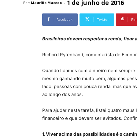
1 de junho de 2016
-
Por:
Maurílio Macedo
Facebook
Twitter
Pin
Brasileiros devem respeitar a renda, ficar 
Richard Rytenband, comentarista de Econo
Quando lidamos com dinheiro nem sempre s
mesmo ganhando muito bem, algumas pessoa
lado, pessoas com pouca renda, mas que e
ao longo dos anos.
Para ajudar nesta tarefa, listei quatro ma
financeiro e que devem ser evitados. Confir
1. Viver acima das possibilidades é o camin