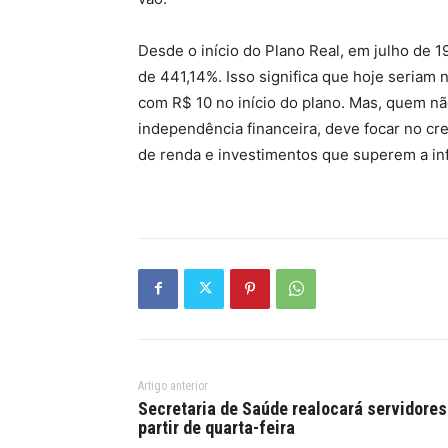
Desde o início do Plano Real, em julho de 199
de 441,14%. Isso significa que hoje seriam 
com R$ 10 no início do plano. Mas, quem nã
independência financeira, deve focar no cr
de renda e investimentos que superem a inf
Artigo anterior
Secretaria de Saúde realocará servidores
partir de quarta-feira