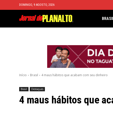
DOMINGO, 9 AGOSTO, 2026
BRASI
Início
Brasil
4 maus hábitos que acabam com seu dinheiro
Brasil
Destaques
4 maus hábitos que ac