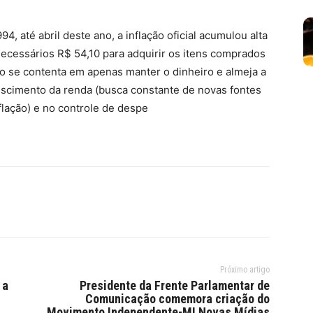
4, até abril deste ano, a inflação oficial acumulou alta
necessários R$ 54,10 para adquirir os itens comprados
o se contenta em apenas manter o dinheiro e almeja a
escimento da renda (busca constante de novas fontes
lação) e no controle de despe
Próximo artigo
 a
Presidente da Frente Parlamentar de
Comunicação comemora criação do
Movimento Independente-MI Novas Mídias