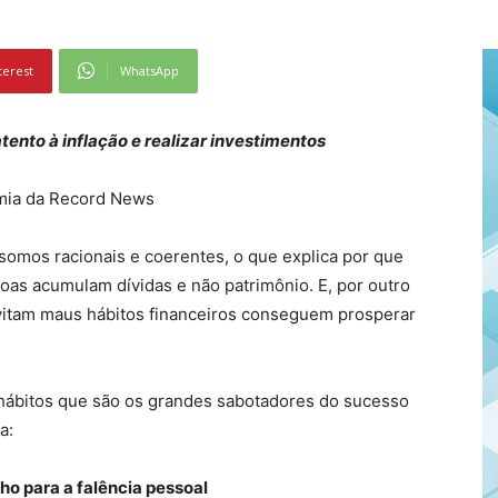
terest
WhatsApp
atento à inflação e realizar investimentos
mia da Record News
omos racionais e coerentes, o que explica por que
s acumulam dívidas e não patrimônio. E, por outro
vitam maus hábitos financeiros conseguem prosperar
us hábitos que são os grandes sabotadores do sucesso
a:
ho para a falência pessoal