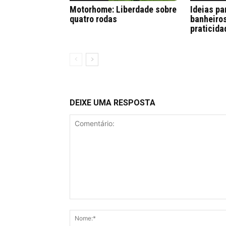
Motorhome: Liberdade sobre
Ideias pa
quatro rodas
banheiro
praticida
DEIXE UMA RESPOSTA
Comentário: