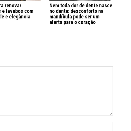
ra renovar
Nem toda dor de dente nasce
s e lavabos com
no dente: desconforto na
de e elegância
mandíbula pode ser um
alerta para o coração
Nome:*