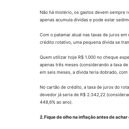
Não há mistério, os gastos devem sempre re
apenas acumula dívidas e pode estar sedime
Com o patamar atual nas taxas de juros em
crédito rotativo, uma pequena dívida se t
Quem utilizar hoje R$ 1.000 no cheque esp
apenas três meses (considerando a taxa de 
em seis meses, a dívida teria dobrado, com
No cartão de crédito, a taxa de juros do rot
devedor já seria de R$ 2.342,22 (consideran
448,6% ao ano).
2. Fique de olho na inflação antes de acha