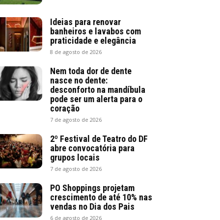
Ideias para renovar
banheiros e lavabos com
praticidade e elegância
8 de agosto de 2026
Nem toda dor de dente
nasce no dente:
desconforto na mandíbula
pode ser um alerta para o
coração
7 de agosto de 2026
2º Festival de Teatro do DF
abre convocatória para
grupos locais
7 de agosto de 2026
PO Shoppings projetam
crescimento de até 10% nas
vendas no Dia dos Pais
6 de agosto de 2026