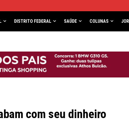
L
DISTRITO FEDERAL
SAÚDE
COLUNAS
JO
abam com seu dinheiro