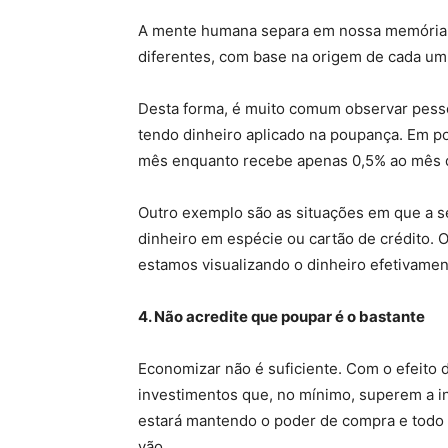
A mente humana separa em nossa memória 
diferentes, com base na origem de cada um
Desta forma, é muito comum observar pesso
tendo dinheiro aplicado na poupança. Em po
mês enquanto recebe apenas 0,5% ao mês d
Outro exemplo são as situações em que a s
dinheiro em espécie ou cartão de crédito. 
estamos visualizando o dinheiro efetivament
4. Não acredite que poupar é o bastante
Economizar não é suficiente. Com o efeito d
investimentos que, no mínimo, superem a in
estará mantendo o poder de compra e todo 
vão.