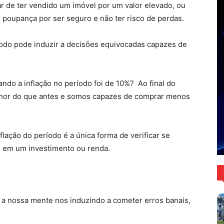
ar de ter vendido um imóvel por um valor elevado, ou
poupança por ser seguro e não ter risco de perdas.
íodo pode induzir a decisões equivocadas capazes de
ndo a inflação no período foi de 10%? Ao final do
enor do que antes e somos capazes de comprar menos
nflação do período é a única forma de verificar se
o em um investimento ou renda.
 a nossa mente nos induzindo a cometer erros banais,