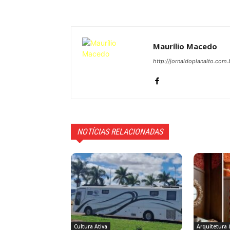
Maurílio Macedo
http://jornaldoplanalto.com.
NOTÍCIAS RELACIONADAS
Cultura Ativa
Arquitetura