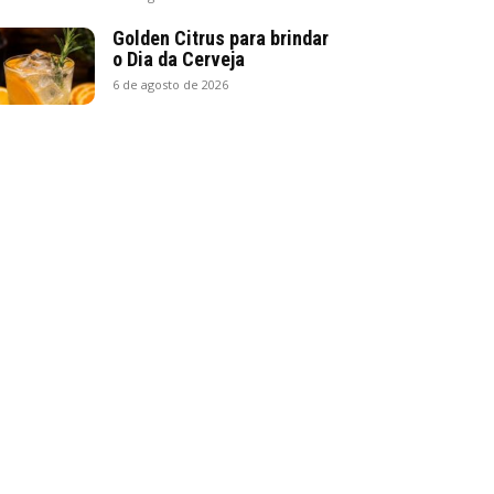
Golden Citrus para brindar
o Dia da Cerveja
6 de agosto de 2026