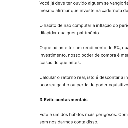
Você já deve ter ouvido alguém se vanglori
mesmo afirmar que investe na caderneta de 
O hábito de não computar a inflação do per
dilapidar qualquer patrimônio.
O que adiante ter um rendimento de 6%, qua
investimento, nosso poder de compra é m
coisas do que antes.
Calcular o retorno real, isto é descontar a i
ocorreu ganho ou perda de poder aquisitiv
3. Evite contas mentais
Este é um dos hábitos mais perigosos. Com
sem nos darmos conta disso.