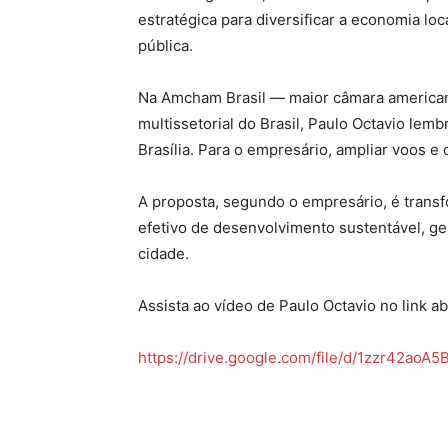
estratégica para diversificar a economia lo
pública.
Na Amcham Brasil — maior câmara americana
multissetorial do Brasil, Paulo Octavio lem
Brasília. Para o empresário, ampliar voos e
A proposta, segundo o empresário, é transfo
efetivo de desenvolvimento sustentável, ger
cidade.
Assista ao vídeo de Paulo Octavio no link ab
https://drive.google.com/file/d/1zzr42ao