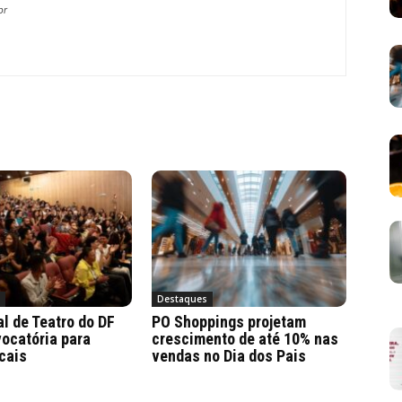
br
a
Destaques
al de Teatro do DF
PO Shoppings projetam
ocatória para
crescimento de até 10% nas
cais
vendas no Dia dos Pais