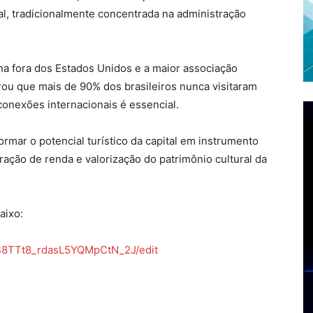
cal, tradicionalmente concentrada na administração
 fora dos Estados Unidos e a maior associação
brou que mais de 90% dos brasileiros nunca visitaram
 conexões internacionais é essencial.
rmar o potencial turístico da capital em instrumento
ação de renda e valorização do patrimônio cultural da
aixo:
A5B8TTt8_rdasL5YQMpCtN_2J/edit