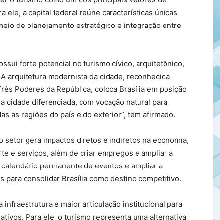
 ele, a capital federal reúne características únicas
eio de planejamento estratégico e integração entre
ssui forte potencial no turismo cívico, arquitetônico,
. A arquitetura modernista da cidade, reconhecida
rês Poderes da República, coloca Brasília em posição
ma cidade diferenciada, com vocação natural para
as as regiões do país e do exterior”, tem afirmado.
 setor gera impactos diretos e indiretos na economia,
te e serviços, além de criar empregos e ampliar a
o calendário permanente de eventos e ampliar a
s para consolidar Brasília como destino competitivo.
nfraestrutura e maior articulação institucional para
ativos. Para ele, o turismo representa uma alternativa