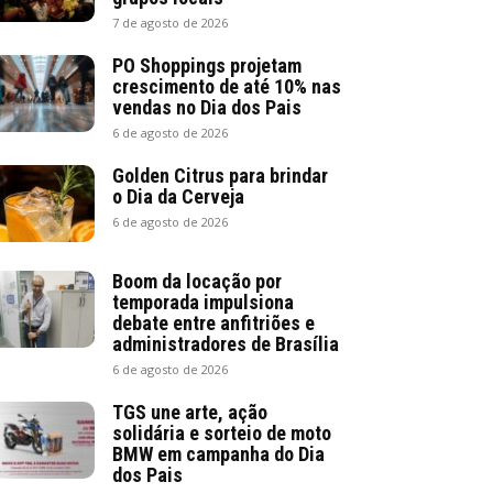
7 de agosto de 2026
PO Shoppings projetam
crescimento de até 10% nas
vendas no Dia dos Pais
6 de agosto de 2026
Golden Citrus para brindar
o Dia da Cerveja
6 de agosto de 2026
Boom da locação por
temporada impulsiona
debate entre anfitriões e
administradores de Brasília
6 de agosto de 2026
TGS une arte, ação
solidária e sorteio de moto
BMW em campanha do Dia
dos Pais