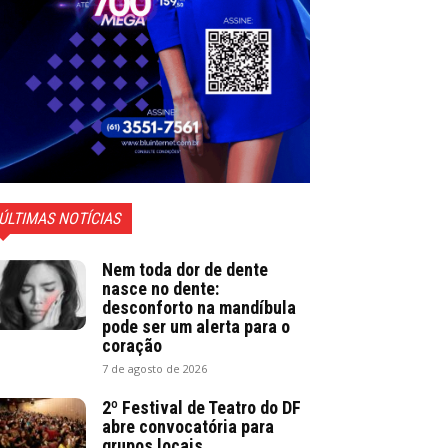
ÚLTIMAS NOTÍCIAS
Nem toda dor de dente
nasce no dente:
desconforto na mandíbula
pode ser um alerta para o
coração
7 de agosto de 2026
2º Festival de Teatro do DF
abre convocatória para
grupos locais