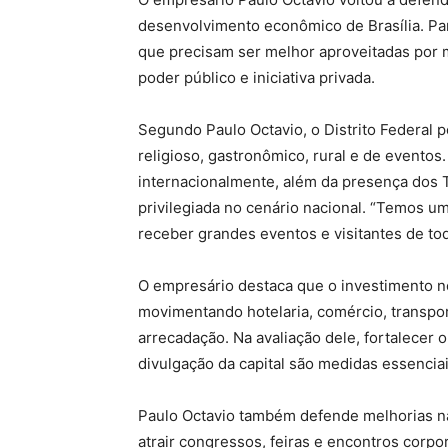
desenvolvimento econômico de Brasília. Para
que precisam ser melhor aproveitadas por m
poder público e iniciativa privada.
Segundo Paulo Octavio, o Distrito Federal po
religioso, gastronômico, rural e de eventos
internacionalmente, além da presença dos T
privilegiada no cenário nacional. “Temos u
receber grandes eventos e visitantes de tod
O empresário destaca que o investimento no
movimentando hotelaria, comércio, transpor
arrecadação. Na avaliação dele, fortalecer 
divulgação da capital são medidas essenciai
Paulo Octavio também defende melhorias na i
atrair congressos, feiras e encontros corpor