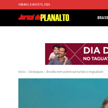
SÁBADO, 8 AGOSTO, 2026
BRASI
Início
Destaques
Brasília tem potencial turístico inigualável