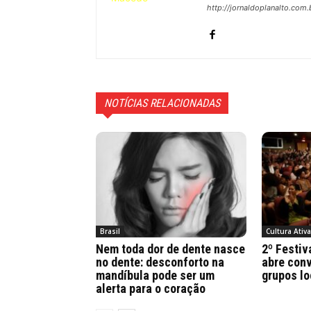
http://jornaldoplanalto.com.
NOTÍCIAS RELACIONADAS
Brasil
Cultura Ativ
Nem toda dor de dente nasce
2º Festiv
no dente: desconforto na
abre conv
mandíbula pode ser um
grupos lo
alerta para o coração