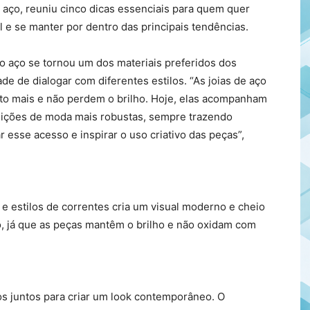
 aço, reuniu cinco dicas essenciais para quem quer
 e se manter por dentro das principais tendências.
o aço se tornou um dos materiais preferidos dos
e de dialogar com diferentes estilos. “As joias de aço
to mais e não perdem o brilho. Hoje, elas acompanham
osições de moda mais robustas, sempre trazendo
esse acesso e inspirar o uso criativo das peças”,
 estilos de correntes cria um visual moderno e cheio
o, já que as peças mantêm o brilho e não oxidam com
os juntos para criar um look contemporâneo. O