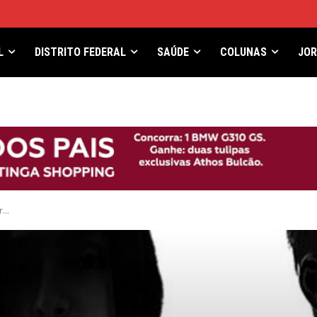
L
DISTRITO FEDERAL
SAÚDE
COLUNAS
JO
...