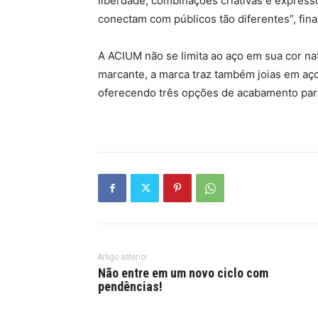
liberdade, combinações criativas e express
conectam com públicos tão diferentes”, final
A ACIUM não se limita ao aço em sua cor na
marcante, a marca traz também joias em aço
oferecendo três opções de acabamento para
Artigo anterior
Não entre em um novo ciclo com
pendências!