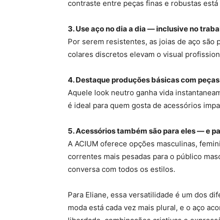
contraste entre peças finas e robustas est
3. Use aço no dia a dia — inclusive no traba
Por serem resistentes, as joias de aço são p
colares discretos elevam o visual profission
4. Destaque produções básicas com peça
Aquele look neutro ganha vida instantanea
é ideal para quem gosta de acessórios impa
5. Acessórios também são para eles — e pa
A ACIUM oferece opções masculinas, feminin
correntes mais pesadas para o público masc
conversa com todos os estilos.
Para Eliane, essa versatilidade é um dos di
moda está cada vez mais plural, e o aço ac