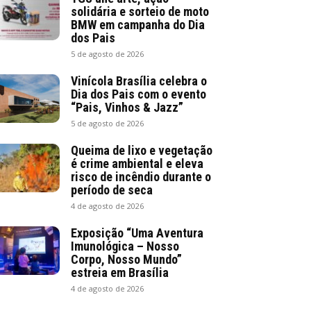
solidária e sorteio de moto
BMW em campanha do Dia
dos Pais
5 de agosto de 2026
Vinícola Brasília celebra o
Dia dos Pais com o evento
“Pais, Vinhos & Jazz”
5 de agosto de 2026
Queima de lixo e vegetação
é crime ambiental e eleva
risco de incêndio durante o
período de seca
4 de agosto de 2026
Exposição “Uma Aventura
Imunológica – Nosso
Corpo, Nosso Mundo”
estreia em Brasília
4 de agosto de 2026