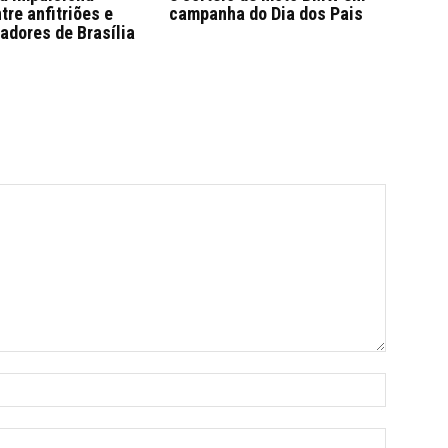
tre anfitriões e
campanha do Dia dos Pais
adores de Brasília
Nome:*
E-