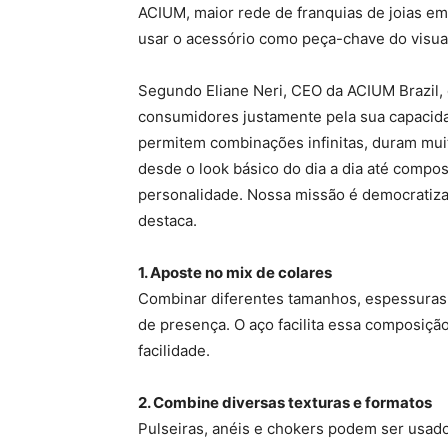
ACIUM, maior rede de franquias de joias em
usar o acessório como peça-chave do visual
Segundo Eliane Neri, CEO da ACIUM Brazil, 
consumidores justamente pela sua capacidad
permitem combinações infinitas, duram mui
desde o look básico do dia a dia até comp
personalidade. Nossa missão é democratizar 
destaca.
1. Aposte no mix de colares
Combinar diferentes tamanhos, espessuras e
de presença. O aço facilita essa composiçã
facilidade.
2. Combine diversas texturas e formatos
Pulseiras, anéis e chokers podem ser usad