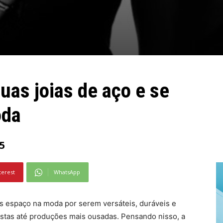
uas joias de aço e se
oda
5
terest
WhatsApp
s espaço na moda por serem versáteis, duráveis e
istas até produções mais ousadas. Pensando nisso, a