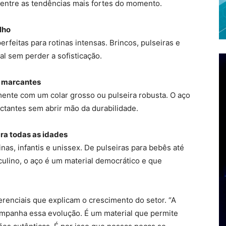
á entre as tendências mais fortes do momento.
lho
erfeitas para rotinas intensas. Brincos, pulseiras e
al sem perder a sofisticação.
s marcantes
mente com um colar grosso ou pulseira robusta. O aço
ctantes sem abrir mão da durabilidade.
ra todas as idades
as, infantis e unissex. De pulseiras para bebês até
ulino, o aço é um material democrático e que
ferenciais que explicam o crescimento do setor. “A
ompanha essa evolução. É um material que permite