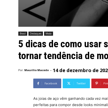
Brasil
Destaques
Moda
5 dicas de como usar s
tornar tendência de m
14 de dezembro de 202
-
Por:
Maurílio Macedo
Facebook
Twitter
Pin
As joias de aço vêm ganhando cada vez mai
perfeitas para compor desde looks minimal