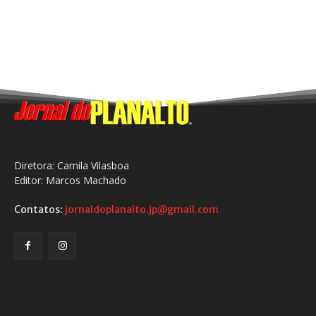
Diretora: Camila Vilasboa
Editor: Marcos Machado
Contatos:
jornaldoplanalto.jp@gmail.com