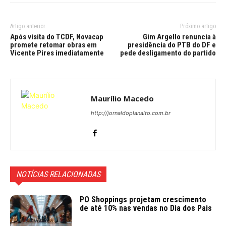
Artigo anterior
Próximo artigo
Após visita do TCDF, Novacap
Gim Argello renuncia à
promete retomar obras em
presidência do PTB do DF e
Vicente Pires imediatamente
pede desligamento do partido
Maurílio Macedo
http://jornaldoplanalto.com.br
NOTÍCIAS RELACIONADAS
PO Shoppings projetam crescimento
de até 10% nas vendas no Dia dos Pais