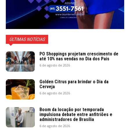
ÚLTIMAS NOTÍCIAS
PO Shoppings projetam crescimento de
até 10% nas vendas no Dia dos Pais
6 de agosto de 2026
Golden Citrus para brindar o Dia da
Cerveja
6 de agosto de 2026
Boom da locação por temporada
impulsiona debate entre anfitriões e
administradores de Brasília
6 de agosto de 2026