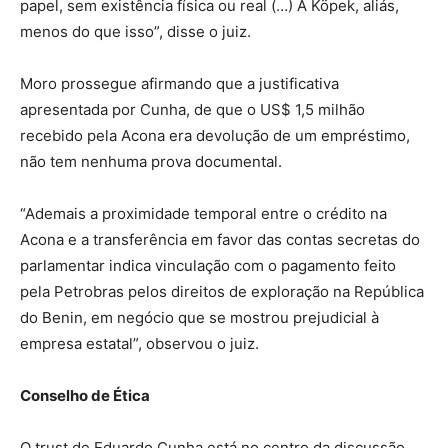
papel, sem existência física ou real (…) A Köpek, aliás,
menos do que isso”, disse o juiz.
Moro prossegue afirmando que a justificativa
apresentada por Cunha, de que o US$ 1,5 milhão
recebido pela Acona era devolução de um empréstimo,
não tem nenhuma prova documental.
“Ademais a proximidade temporal entre o crédito na
Acona e a transferência em favor das contas secretas do
parlamentar indica vinculação com o pagamento feito
pela Petrobras pelos direitos de exploração na República
do Benin, em negócio que se mostrou prejudicial à
empresa estatal”, observou o juiz.
Conselho de Ética
O trust de Eduardo Cunha está no centro da discussão