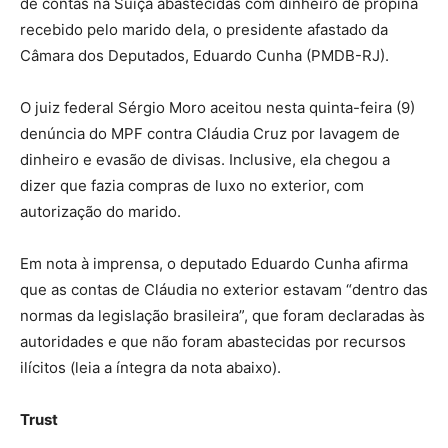
de contas na Suíça abastecidas com dinheiro de propina
recebido pelo marido dela, o presidente afastado da
Câmara dos Deputados, Eduardo Cunha (PMDB-RJ).
O juiz federal Sérgio Moro aceitou nesta quinta-feira (9)
denúncia do MPF contra Cláudia Cruz por lavagem de
dinheiro e evasão de divisas. Inclusive, ela chegou a
dizer que fazia compras de luxo no exterior, com
autorização do marido.
Em nota à imprensa, o deputado Eduardo Cunha afirma
que as contas de Cláudia no exterior estavam “dentro das
normas da legislação brasileira”, que foram declaradas às
autoridades e que não foram abastecidas por recursos
ilícitos (leia a íntegra da nota abaixo).
Trust