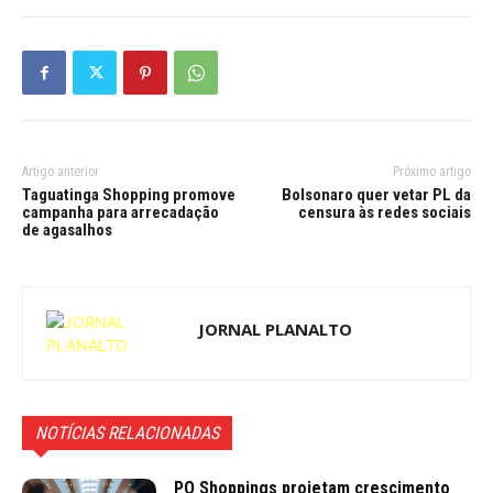
Artigo anterior
Próximo artigo
Taguatinga Shopping promove
Bolsonaro quer vetar PL da
campanha para arrecadação
censura às redes sociais
de agasalhos
JORNAL PLANALTO
NOTÍCIAS RELACIONADAS
PO Shoppings projetam crescimento