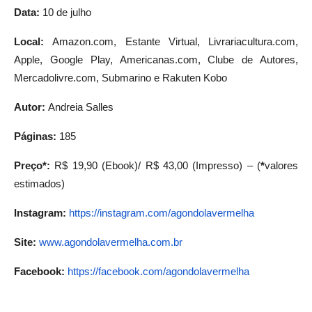
Data:
10 de julho
Local:
Amazon.com, Estante Virtual, Livrariacultura.com,
Apple, Google Play, Americanas.com, Clube de Autores,
Mercadolivre.com, Submarino e Rakuten Kobo
Autor:
Andreia Salles
Páginas:
185
Preço*:
R$ 19,90 (Ebook)/ R$ 43,00 (Impresso) – (
*
valores
estimados)
Instagram:
https://instagram.com/
agondolavermelha
Site:
www.agondolavermelha.com.br
Facebook:
https://facebook.com/
agondolavermelha