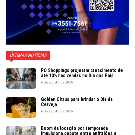
ÚLTIMAS NOTÍCIAS
PO Shoppings projetam crescimento de
até 10% nas vendas no Dia dos Pais
6 de agosto de 2026
Golden Citrus para brindar o Dia da
Cerveja
6 de agosto de 2026
Boom da locação por temporada
impulsiona debate entre anfitriões e