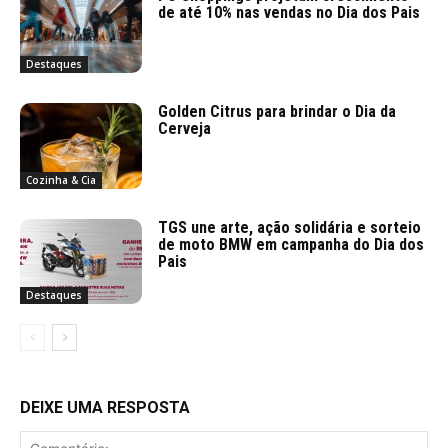
de até 10% nas vendas no Dia dos Pais
Destaques
Golden Citrus para brindar o Dia da
Cerveja
Cozinha & Cia
TGS une arte, ação solidária e sorteio
de moto BMW em campanha do Dia dos
Pais
Destaques
DEIXE UMA RESPOSTA