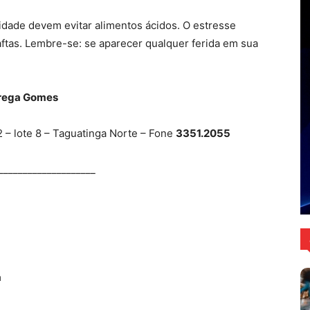
idade devem evitar alimentos ácidos. O estresse
tas. Lembre-se: se aparecer qualquer ferida em sua
brega Gomes
2 – lote 8 – Taguatinga Norte – Fone
3351.2055
____________________
a