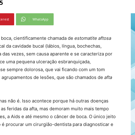
5
terest
WhatsApp
a boca, cientificamente chamada de
estomatite aftosa
l da cavidade bucal (lábios, língua, bochechas,
ia das vezes, sem causa aparente e se caracteriza por
ece uma pequena ulceração esbranquiçada,
se sempre dolorosa, que vai ficando com um tom
 agrupamentos de lesões, que são chamados de
afta
mas não é. Isso acontece porque há outras doenças
as feridas da afta, mas demoram muito mais tempo
es, a Aids e até mesmo o câncer de boca. O único jeito
é procurar um cirurgião-dentista para diagnosticar e