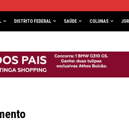
L
DISTRITO FEDERAL
SAÚDE
COLUNAS
JO
amento