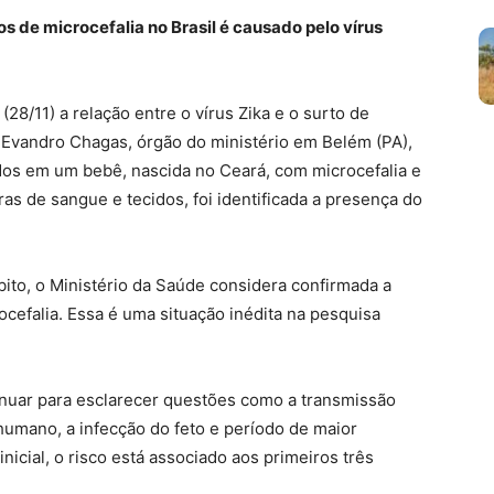
s de microcefalia no Brasil é causado pelo vírus
28/11) a relação entre o vírus Zika e o surto de
o Evandro Chagas, órgão do ministério em Belém (PA),
os em um bebê, nascida no Ceará, com microcefalia e
s de sangue e tecidos, foi identificada a presença do
bito, o Ministério da Saúde considera confirmada a
ocefalia. Essa é uma situação inédita na pesquisa
nuar para esclarecer questões como a transmissão
umano, a infecção do feto e período de maior
inicial, o risco está associado aos primeiros três