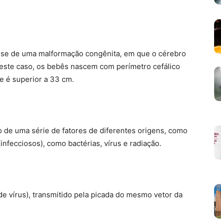
a-se de uma malformação congênita, em que o cérebro
este caso, os bebês nascem com perímetro cefálico
e é superior a 33 cm.
 de uma série de fatores de diferentes origens, como
infecciosos), como bactérias, vírus e radiação.
 de vírus), transmitido pela picada do mesmo vetor da