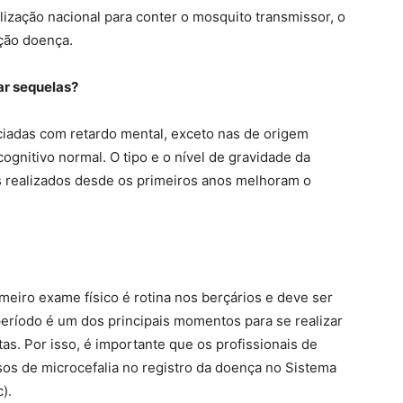
ização nacional para conter o mosquito transmissor, o
ção doença.
xar sequelas?
ciadas com retardo mental, exceto nas de origem
ognitivo normal. O tipo e o nível de gravidade da
s realizados desde os primeiros anos melhoram o
eiro exame físico é rotina nos berçários e deve ser
período é um dos principais momentos para se realizar
as. Por isso, é importante que os profissionais de
sos de microcefalia no registro da doença no Sistema
).