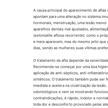
A causa principal do aparecimento de aftas 
apontam para uma alteração no sistema imu
hormonais, menstruação, uma lesão menor no
aparelhos dentais mal ajustados, alimentaç
(
estomatite aftosa recorrente
), como o próp
e meia aparecem, mas do mesmo jeito que 
dias, sendo as mulheres suas vítimas prefer
O tratamento da afta depende da severidad
Recomenda-se começar por uma boa higiene 
aplicação de anti-sépticos, anti-inflamatór
sintéticos. O tratamento também pode ser fe
imediata e acelera na cicatrização da lesão.
odontológicos e vem se mostrando funcional
contraindicações, é rápido, indolor e norma
toda dor e desconforto provocado pelas ata