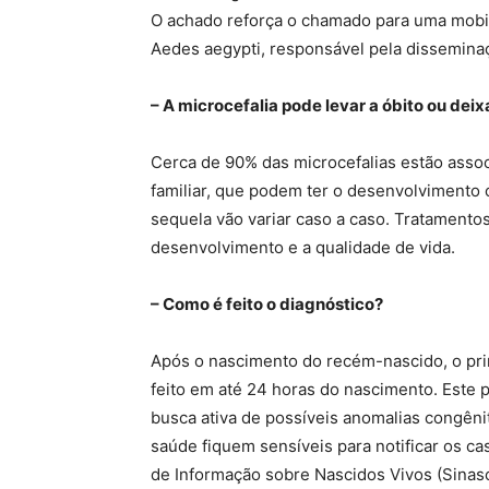
O achado reforça o chamado para uma mobil
Aedes aegypti, responsável pela dissemina
– A microcefalia pode levar a óbito ou dei
Cerca de 90% das microcefalias estão asso
familiar, que podem ter o desenvolvimento c
sequela vão variar caso a caso. Tratamento
desenvolvimento e a qualidade de vida.
– Como é feito o diagnóstico?
Após o nascimento do recém-nascido, o prim
feito em até 24 horas do nascimento. Este 
busca ativa de possíveis anomalias congênit
saúde fiquem sensíveis para notificar os ca
de Informação sobre Nascidos Vivos (Sinasc