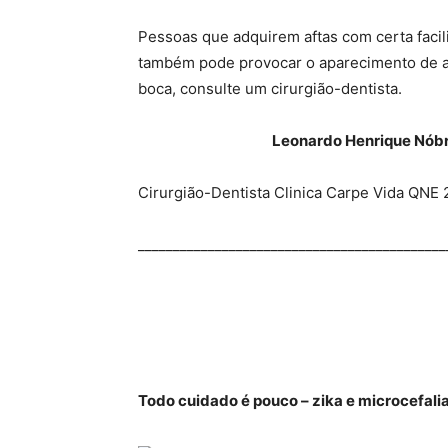
Pessoas que adquirem aftas com certa facil
também pode provocar o aparecimento de af
boca, consulte um cirurgião-dentista.
Leonardo Henrique Nó
Cirurgião-Dentista Clinica Carpe Vida QNE 
____________________________________________
Todo cuidado é pouco – zika e microcefali