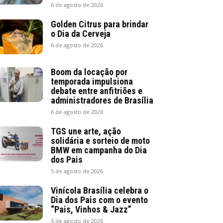
6 de agosto de 2026
Golden Citrus para brindar
o Dia da Cerveja
6 de agosto de 2026
Boom da locação por
temporada impulsiona
debate entre anfitriões e
administradores de Brasília
6 de agosto de 2026
TGS une arte, ação
solidária e sorteio de moto
BMW em campanha do Dia
dos Pais
5 de agosto de 2026
Vinícola Brasília celebra o
Dia dos Pais com o evento
“Pais, Vinhos & Jazz”
5 de agosto de 2026