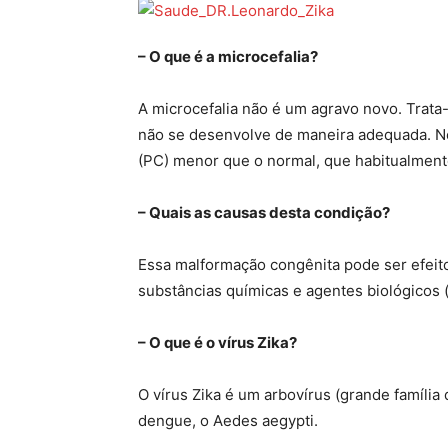
– O que é a microcefalia?
A microcefalia não é um agravo novo. Trat
não se desenvolve de maneira adequada. N
(PC) menor que o normal, que habitualment
– Quais as causas desta condição?
Essa malformação congênita pode ser efeito
substâncias químicas e agentes biológicos (
– O que é o vírus Zika?
O vírus Zika é um arbovírus (grande família
dengue, o Aedes aegypti.