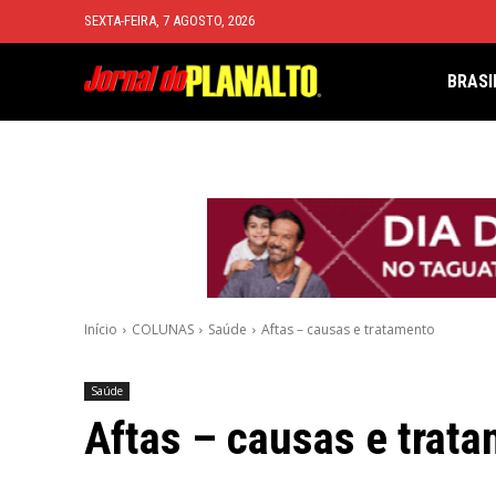
SEXTA-FEIRA, 7 AGOSTO, 2026
BRASI
Início
COLUNAS
Saúde
Aftas – causas e tratamento
Saúde
Aftas – causas e trat