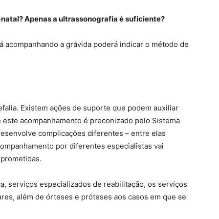
-natal? Apenas a ultrassonografia é suficiente?
tá acompanhando a grávida poderá indicar o método de
efalia. Existem ações de suporte que podem auxiliar
 e este acompanhamento é preconizado pelo Sistema
esenvolve complicações diferentes – entre elas
acompanhamento por diferentes especialistas vai
prometidas.
a, serviços especializados de reabilitação, os serviços
ares, além de órteses e próteses aos casos em que se