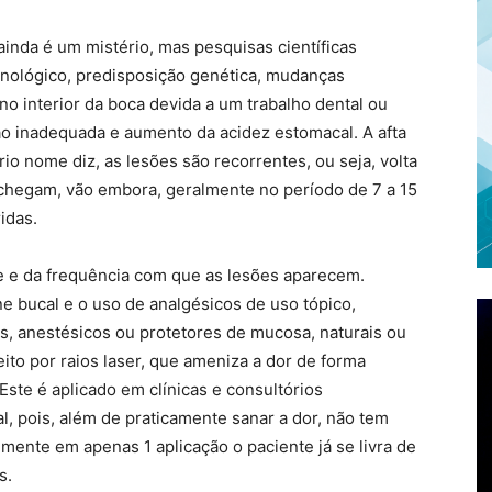
ainda é um mistério, mas pesquisas científicas
nológico, predisposição genética, mudanças
 interior da boca devida a um trabalho dental ou
ão inadequada e aumento da acidez estomacal. A afta
rio nome diz, as lesões são recorrentes, ou seja, volta
chegam, vão embora, geralmente no período de 7 a 15
idas.
e e da frequência com que as lesões aparecem.
bucal e o uso de analgésicos de uso tópico,
ios, anestésicos ou protetores de mucosa, naturais ou
ito por raios laser, que ameniza a dor de forma
 Este é aplicado em clínicas e consultórios
, pois, além de praticamente sanar a dor, não tem
lmente em apenas 1 aplicação o paciente já se livra de
s.