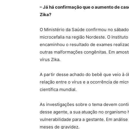
– Já há confirmação que o aumento de caso
Zika?
O Ministério da Saúde confirmou no sábado (
microcefalia na região Nordeste. O Institut
encaminhou o resultado de exames realizad
outras malformações congênitas. Em amostra
vírus Zika.
A partir desse achado do bebê que veio à ó
relação entre o vírus e a ocorrência de micr
científica mundial.
As investigações sobre o tema devem conti
desse agente, a sua atuação no organismo h
vulnerabilidade para a gestante. Em análise 
meses de gravidez.