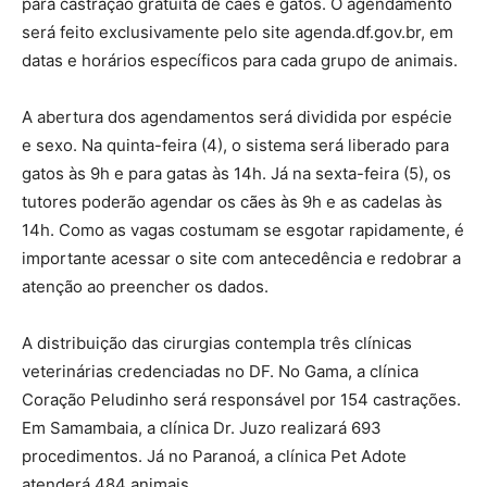
para castração gratuita de cães e gatos. O agendamento
será feito exclusivamente pelo site agenda.df.gov.br, em
datas e horários específicos para cada grupo de animais.
A abertura dos agendamentos será dividida por espécie
e sexo. Na quinta-feira (4), o sistema será liberado para
gatos às 9h e para gatas às 14h. Já na sexta-feira (5), os
tutores poderão agendar os cães às 9h e as cadelas às
14h. Como as vagas costumam se esgotar rapidamente, é
importante acessar o site com antecedência e redobrar a
atenção ao preencher os dados.
A distribuição das cirurgias contempla três clínicas
veterinárias credenciadas no DF. No Gama, a clínica
Coração Peludinho será responsável por 154 castrações.
Em Samambaia, a clínica Dr. Juzo realizará 693
procedimentos. Já no Paranoá, a clínica Pet Adote
atenderá 484 animais.