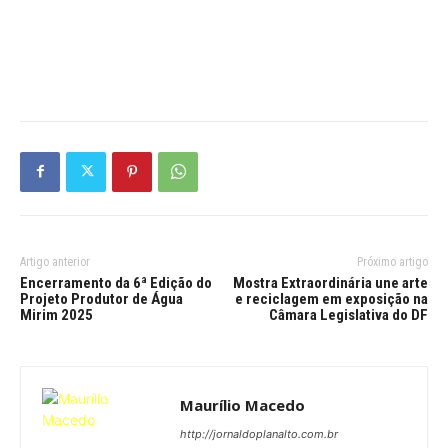
Artigo anterior
Próximo artigo
Encerramento da 6ª Edição do
Mostra Extraordinária une arte
Projeto Produtor de Água
e reciclagem em exposição na
Mirim 2025
Câmara Legislativa do DF
Maurílio Macedo
http://jornaldoplanalto.com.br