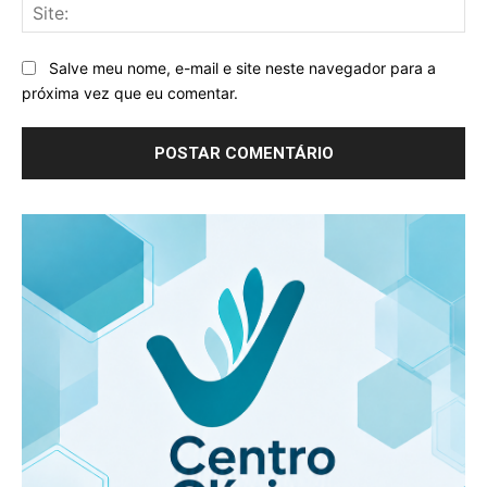
Sit
Salve meu nome, e-mail e site neste navegador para a
próxima vez que eu comentar.