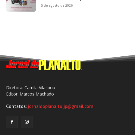
5 de agosto de 2026
Diretora: Camila Vilasboa
Editor: Marcos Machado
Contatos:
jornaldoplanalto.jp@gmail.com