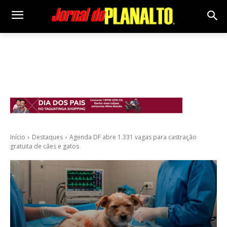
Início
Destaques
Agenda DF abre 1.331 vagas para castração
gratuita de cães e gatos