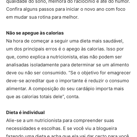
qualidade do sono, melhora do raciocínio e até do humor.
Confira alguns passos para iniciar o novo ano com foco
em mudar sua rotina para melhor.
Não se apegue às calorias
Na hora de começar a seguir uma dieta mais saudável,
um dos principais erros é o apego às calorias. Isso por
que, como explica a nutricionista, elas não podem ser
analisadas isoladamente para determinar se um alimento
deve ou não ser consumido. “Se o objetivo for emagrecer
deve-se acreditar que o importante é reduzir o consumo
alimentar. A composição do seu cardápio importa mais
que as calorias totais dele”, conta.
Dieta é individual
Alie-se a um nutricionista para compreender suas
necessidades e escolhas. E se você viu a blogueira
fazendo uma dieta e acha que ela vai dar certo para você