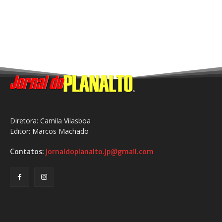
Diretora: Camila Vilasboa
Editor: Marcos Machado
Contatos:
jornaldoplanalto.jp@gmail.com