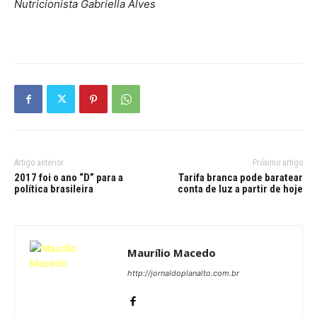
Nutricionista Gabriella Alves
Artigo anterior
Próximo artigo
2017 foi o ano “D” para a
Tarifa branca pode baratear
política brasileira
conta de luz a partir de hoje
Maurílio Macedo
http://jornaldoplanalto.com.br