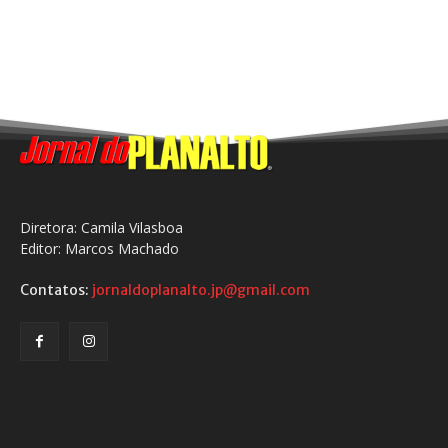
Diretora: Camila Vilasboa
Editor: Marcos Machado
Contatos:
jornaldoplanalto.jp@gmail.com