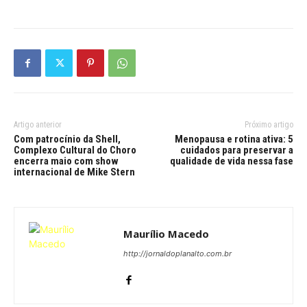
Artigo anterior
Próximo artigo
Com patrocínio da Shell,
Menopausa e rotina ativa: 5
Complexo Cultural do Choro
cuidados para preservar a
encerra maio com show
qualidade de vida nessa fase
internacional de Mike Stern
Maurílio Macedo
http://jornaldoplanalto.com.br