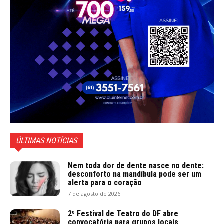
ÚLTIMAS NOTÍCIAS
Nem toda dor de dente nasce no dente:
desconforto na mandíbula pode ser um
alerta para o coração
7 de agosto de 2026
2º Festival de Teatro do DF abre
convocatória para grupos locais