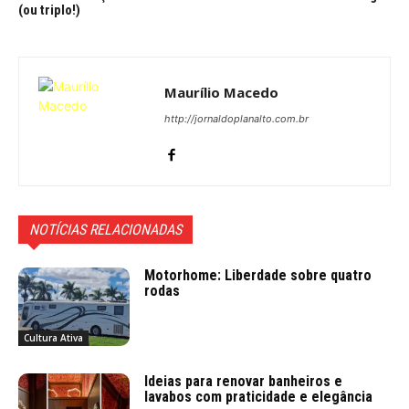
(ou triplo!)
Maurílio Macedo
http://jornaldoplanalto.com.br
NOTÍCIAS RELACIONADAS
Motorhome: Liberdade sobre quatro
rodas
Cultura Ativa
Ideias para renovar banheiros e
lavabos com praticidade e elegância