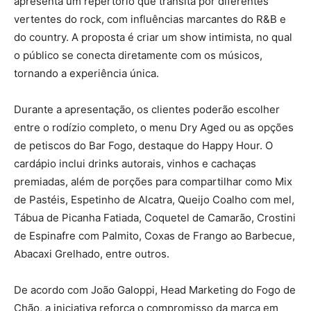
apresenta um repertório que transita por diferentes
vertentes do rock, com influências marcantes do R&B e
do country. A proposta é criar um show intimista, no qual
o público se conecta diretamente com os músicos,
tornando a experiência única.
Durante a apresentação, os clientes poderão escolher
entre o rodízio completo, o menu Dry Aged ou as opções
de petiscos do Bar Fogo, destaque do Happy Hour. O
cardápio inclui drinks autorais, vinhos e cachaças
premiadas, além de porções para compartilhar como Mix
de Pastéis, Espetinho de Alcatra, Queijo Coalho com mel,
Tábua de Picanha Fatiada, Coquetel de Camarão, Crostini
de Espinafre com Palmito, Coxas de Frango ao Barbecue,
Abacaxi Grelhado, entre outros.
De acordo com João Galoppi, Head Marketing do Fogo de
Chão, a iniciativa reforça o compromisso da marca em