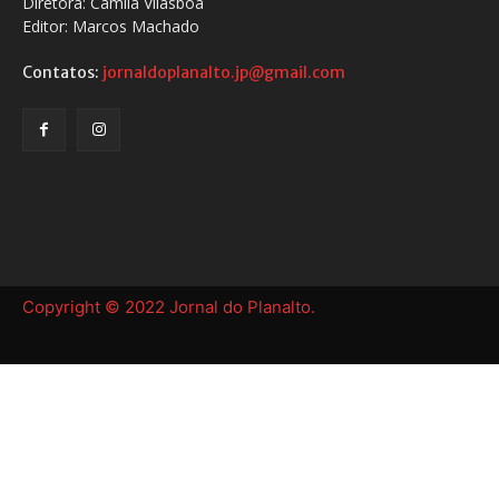
Diretora: Camila Vilasboa
Editor: Marcos Machado
Contatos:
jornaldoplanalto.jp@gmail.com
Copyright © 2022 Jornal do Planalto.