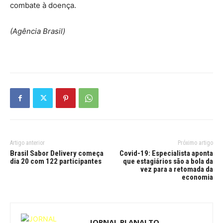
combate à doença.
(Agência Brasil)
Artigo anterior
Próximo artigo
Brasil Sabor Delivery começa
Covid-19: Especialista aponta
dia 20 com 122 participantes
que estagiários são a bola da
vez para a retomada da
economia
JORNAL PLANALTO