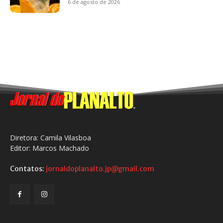
6 de agosto de 2026
Diretora: Camila Vilasboa
Editor: Marcos Machado
Contatos:
jornaldoplanalto.jp@gmail.com