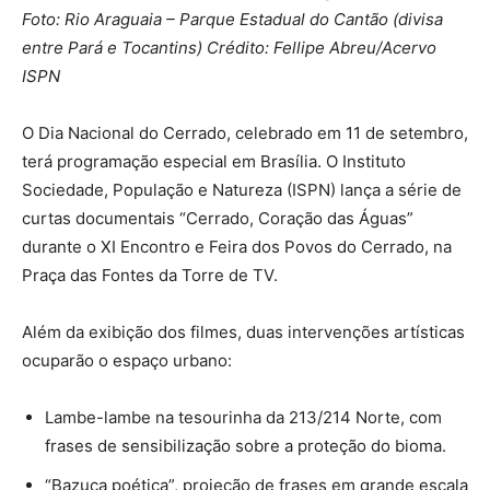
Foto: Rio Araguaia – Parque Estadual do Cantão (divisa
entre Pará e Tocantins) Crédito: Fellipe Abreu/Acervo
ISPN
O Dia Nacional do Cerrado, celebrado em 11 de setembro,
terá programação especial em Brasília. O Instituto
Sociedade, População e Natureza (ISPN) lança a série de
curtas documentais “Cerrado, Coração das Águas”
durante o XI Encontro e Feira dos Povos do Cerrado, na
Praça das Fontes da Torre de TV.
Além da exibição dos filmes, duas intervenções artísticas
ocuparão o espaço urbano:
Lambe-lambe na tesourinha da 213/214 Norte, com
frases de sensibilização sobre a proteção do bioma.
“Bazuca poética”, projeção de frases em grande escala