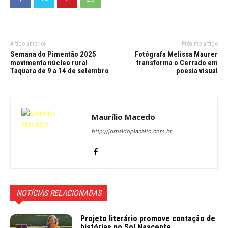
Artigo anterior
Próximo artigo
Semana do Pimentão 2025
Fotógrafa Melissa Maurer
movimenta núcleo rural
transforma o Cerrado em
Taquara de 9 a 14 de setembro
poesia visual
Maurílio Macedo
http://jornaldoplanalto.com.br
NOTÍCIAS RELACIONADAS
Projeto literário promove contação de
histórias no Sol Nascente