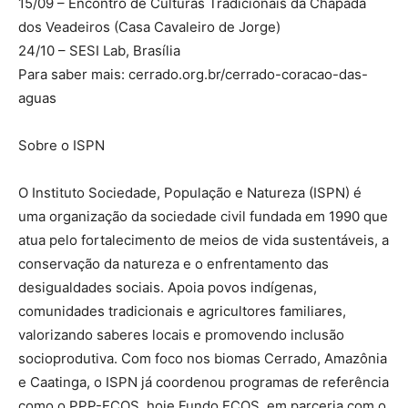
15/09 – Encontro de Culturas Tradicionais da Chapada
dos Veadeiros (Casa Cavaleiro de Jorge)
24/10 – SESI Lab, Brasília
Para saber mais: cerrado.org.br/cerrado-coracao-das-
aguas
Sobre o ISPN
O Instituto Sociedade, População e Natureza (ISPN) é
uma organização da sociedade civil fundada em 1990 que
atua pelo fortalecimento de meios de vida sustentáveis, a
conservação da natureza e o enfrentamento das
desigualdades sociais. Apoia povos indígenas,
comunidades tradicionais e agricultores familiares,
valorizando saberes locais e promovendo inclusão
socioprodutiva. Com foco nos biomas Cerrado, Amazônia
e Caatinga, o ISPN já coordenou programas de referência
como o PPP-ECOS, hoje Fundo ECOS, em parceria com o