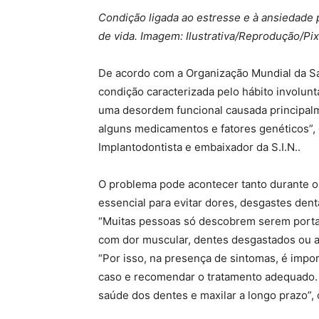
Condição ligada ao estresse e à ansiedade
de vida. Imagem: Ilustrativa/Reprodução/Pi
De acordo com a Organização Mundial da 
condição caracterizada pelo hábito involunt
uma desordem funcional causada principalm
alguns medicamentos e fatores genéticos”, 
Implantodontista e embaixador da S.I.N..
O problema pode acontecer tanto durante o 
essencial para evitar dores, desgastes dent
“Muitas pessoas só descobrem serem porta
com dor muscular, dentes desgastados ou at
“Por isso, na presença de sintomas, é import
caso e recomendar o tratamento adequado. 
saúde dos dentes e maxilar a longo prazo”, 