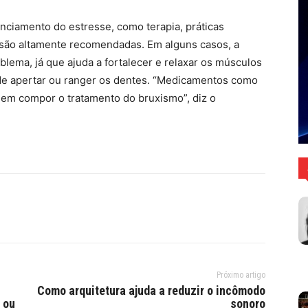
enciamento do estresse, como terapia, práticas
os são altamente recomendadas. Em alguns casos, a
oblema, já que ajuda a fortalecer e relaxar os músculos
 de apertar ou ranger os dentes. “Medicamentos como
dem compor o tratamento do bruxismo”, diz o
Próximo artigo
Como arquitetura ajuda a reduzir o incômodo
 ou
sonoro