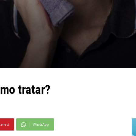
mo tratar?
terest
WhatsApp