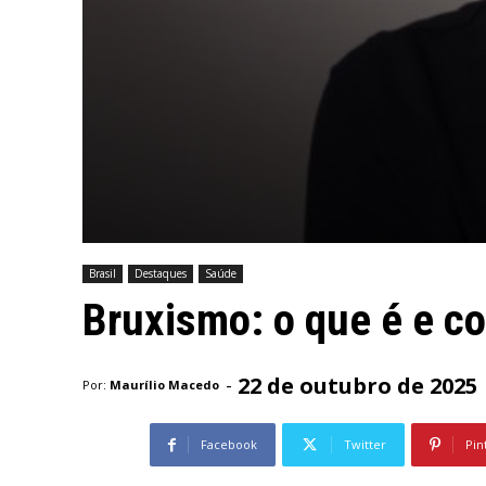
Brasil
Destaques
Saúde
Bruxismo: o que é e co
22 de outubro de 2025
-
Por:
Maurílio Macedo
Facebook
Twitter
Pin