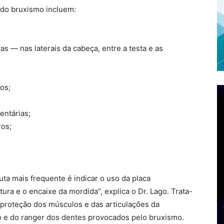
 do bruxismo incluem:
 — nas laterais da cabeça, entre a testa e as
os;
entárias;
ros;
ta mais frequente é indicar o uso da placa
ura e o encaixe da mordida”, explica o Dr. Lago. Trata-
 proteção dos músculos e das articulações da
o e do ranger dos dentes provocados pelo bruxismo.