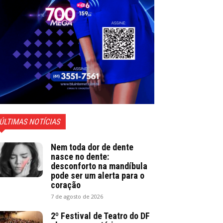
ÚLTIMAS NOTÍCIAS
Nem toda dor de dente
nasce no dente:
desconforto na mandíbula
pode ser um alerta para o
coração
7 de agosto de 2026
2º Festival de Teatro do DF