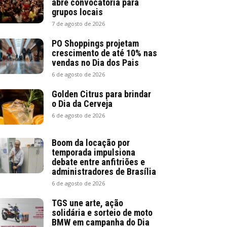
abre convocatória para
grupos locais
7 de agosto de 2026
PO Shoppings projetam
crescimento de até 10% nas
vendas no Dia dos Pais
6 de agosto de 2026
Golden Citrus para brindar
o Dia da Cerveja
6 de agosto de 2026
Boom da locação por
temporada impulsiona
debate entre anfitriões e
administradores de Brasília
6 de agosto de 2026
TGS une arte, ação
solidária e sorteio de moto
BMW em campanha do Dia