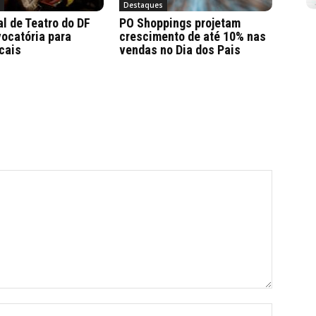
a
Destaques
al de Teatro do DF
PO Shoppings projetam
ocatória para
crescimento de até 10% nas
cais
vendas no Dia dos Pais
Nome:*