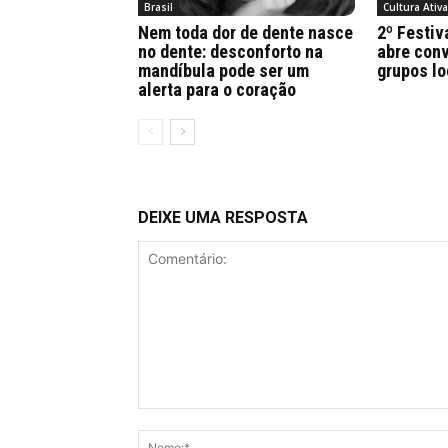
Brasil
Cultura Ativ
Nem toda dor de dente nasce
2º Festiv
no dente: desconforto na
abre conv
mandíbula pode ser um
grupos lo
alerta para o coração
DEIXE UMA RESPOSTA
Comentário: