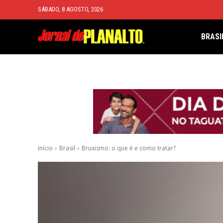
SÁBADO, 8 AGOSTO, 2026
BRASI
Início
Brasil
Bruxismo: o que é e como tratar?