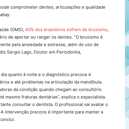
 pode comprometer dentes, articulações e qualidade
xabay
Saúde (OMS),
40% dos brasileiros sofrem de bruxismo
,
ário de apertar ou ranger os dentes. “O bruxismo é
ente pela ansiedade e estresse, além do uso de
diz Sergio Lago, Doutor em Periodontia,
dia quanto à noite e o diagnóstico precoce é
ários e até problemas na articulação da mandíbula.
doras da condição quando chegam ao consultório
é mesmo fraturas dentárias”, explica o especialista.
ante consultar o dentista. O profissional vai avaliar o
A intervenção precoce é importante para manter a
conclui.