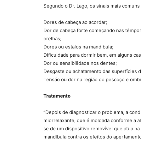
Segundo o Dr. Lago, os sinais mais comuns
Dores de cabeça ao acordar;
Dor de cabeça forte começando nas têmporas
orelhas;
Dores ou estalos na mandíbula;
Dificuldade para dormir bem, em alguns cas
Dor ou sensibilidade nos dentes;
Desgaste ou achatamento das superfícies d
Tensão ou dor na região do pescoço e omb
Tratamento
“Depois de diagnosticar o problema, a condu
miorrelaxante, que é moldada conforme a alt
se de um dispositivo removível que atua na
mandíbula contra os efeitos do apertament