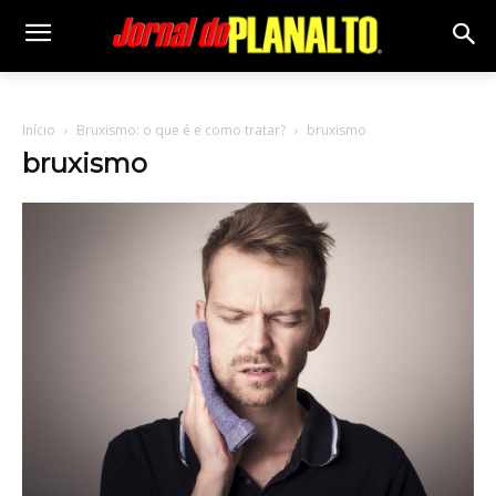
Início
Bruxismo: o que é e como tratar?
bruxismo
bruxismo