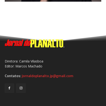
Diretora: Camila Vilasboa
Editor: Marcos Machado
Contatos:
jornaldoplanalto.jp@gmail.com