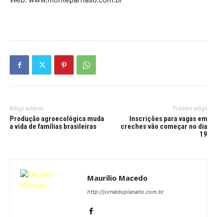
Artigo anterior
Próximo artigo
Produção agroecológica muda
Inscrições para vagas em
a vida de famílias brasileiras
creches vão começar no dia
19
Maurílio Macedo
http://jornaldoplanalto.com.br