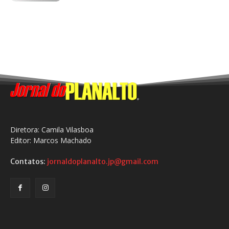
Diretora: Camila Vilasboa
Editor: Marcos Machado
Contatos:
jornaldoplanalto.jp@gmail.com