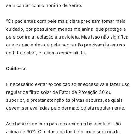
sem contar com o horário de verão.
“Os pacientes com pele mais clara precisam tomar mais
cuidado, por possuírem menos melanina, que protege a
pele contra a radiação ultravioleta. Mas isso não significa
que os pacientes de pele negra não precisam fazer uso
do filtro solar”, elucida o especialista.
Cuide-se
É necessário evitar exposição solar excessiva e fazer uso
regular de filtro solar de Fator de Proteção 30 ou
superior, e prestar atenção às pintas escuras, as quais
devem ser avaliadas pelo dermatologista regularmente.
As chances de cura para o carcinoma basocelular são
acima de 90%. O melanoma também pode ser curado