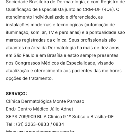
Sociedade Brasileira de Dermatologia, e com Registro de
Qualificação de Especialista junto ao CRM-DF (RQE). O
atendimento individualizado e diferenciado, as
instalações modernas e tecnológicas (automação de
iluminação, som, ar, TV e persianas) e a pontualidade são
marcas registradas da clínica. Seus profissionais são
atuantes na área da Dermatologia há mais de dez anos,
em São Paulo e em Brasília e estão sempre presentes
nos Congressos Médicos da Especialidade, visando
atualização e oferecimento aos pacientes das melhores
opções de tratamento.
SERVIÇO:
Clínica Dermatológica Monte Parnaso
End.: Centro Médico Júlio Adnet
SEPS 709/909 Bl. A Clínica 9 1º Subsolo Brasília-DF
Tel.: (61) 3263-0833 / 0834
Web: www.monteparnaso.com.br