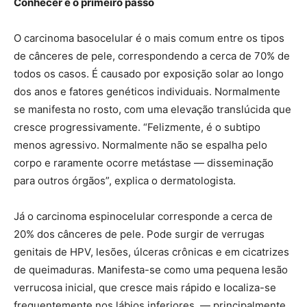
Conhecer é o primeiro passo
O carcinoma basocelular é o mais comum entre os tipos
de cânceres de pele, correspondendo a cerca de 70% de
todos os casos. É causado por exposição solar ao longo
dos anos e fatores genéticos individuais. Normalmente
se manifesta no rosto, com uma elevação translúcida que
cresce progressivamente. “Felizmente, é o subtipo
menos agressivo. Normalmente não se espalha pelo
corpo e raramente ocorre metástase — disseminação
para outros órgãos”, explica o dermatologista.
Já o carcinoma espinocelular corresponde a cerca de
20% dos cânceres de pele. Pode surgir de verrugas
genitais de HPV, lesões, úlceras crônicas e em cicatrizes
de queimaduras. Manifesta-se como uma pequena lesão
verrucosa inicial, que cresce mais rápido e localiza-se
frequentemente nos lábios inferiores, — principalmente