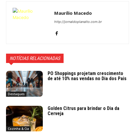
Maurílio Macedo
http://jornaldoplanalto.com.br
NOTÍCIAS RELACIONADAS
PO Shoppings projetam crescimento
de até 10% nas vendas no Dia dos Pais
Destaques
Golden Citrus para brindar o Dia da
Cerveja
Cozinha & Cia