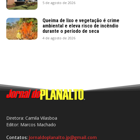
5 de agosto de 2026
Queima de lixo e vegetação é crime
ambiental e eleva risco de incêndio
durante o período de seca
4 de agosto de 2026
Diretora: Camila Vilasboa
Editor: Marcos Machado
Contatos:
jornaldoplanalto.jp@gmail.com