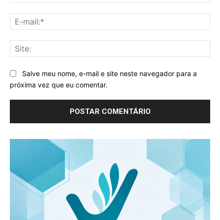
E-
mai
Sit
Salve meu nome, e-mail e site neste navegador para a
próxima vez que eu comentar.