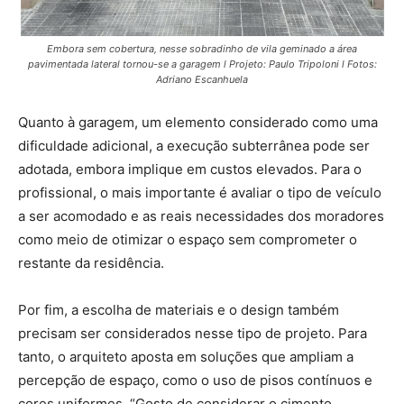
Embora sem cobertura, nesse sobradinho de vila geminado a área
pavimentada lateral tornou-se a garagem l Projeto: Paulo Tripoloni l Fotos:
Adriano Escanhuela
Quanto à garagem, um elemento considerado como uma
dificuldade adicional, a execução subterrânea pode ser
adotada, embora implique em custos elevados. Para o
profissional, o mais importante é avaliar o tipo de veículo
a ser acomodado e as reais necessidades dos moradores
como meio de otimizar o espaço sem comprometer o
restante da residência.
Por fim, a escolha de materiais e o design também
precisam ser considerados nesse tipo de projeto. Para
tanto, o arquiteto aposta em soluções que ampliam a
percepção de espaço, como o uso de pisos contínuos e
cores uniformes. “Gosto de considerar o cimento