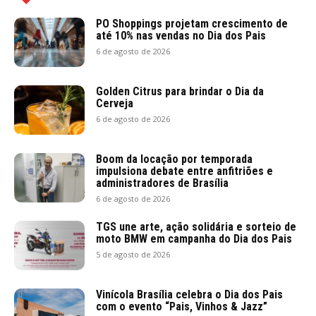
PO Shoppings projetam crescimento de
até 10% nas vendas no Dia dos Pais
6 de agosto de 2026
Golden Citrus para brindar o Dia da
Cerveja
6 de agosto de 2026
Boom da locação por temporada
impulsiona debate entre anfitriões e
administradores de Brasília
6 de agosto de 2026
TGS une arte, ação solidária e sorteio de
moto BMW em campanha do Dia dos Pais
5 de agosto de 2026
Vinícola Brasília celebra o Dia dos Pais
com o evento “Pais, Vinhos & Jazz”