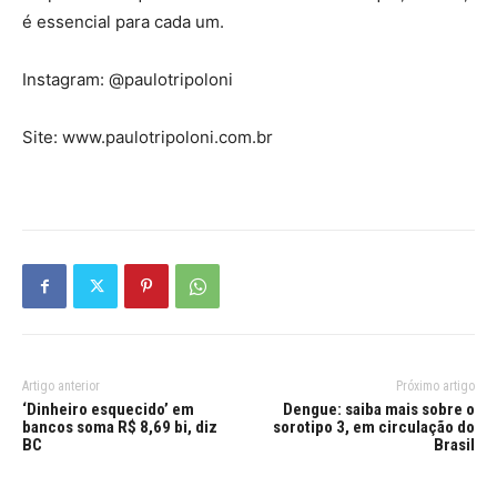
é essencial para cada um.
Instagram: @paulotripoloni
Site: www.paulotripoloni.com.br
Artigo anterior
Próximo artigo
‘Dinheiro esquecido’ em
Dengue: saiba mais sobre o
bancos soma R$ 8,69 bi, diz
sorotipo 3, em circulação do
BC
Brasil