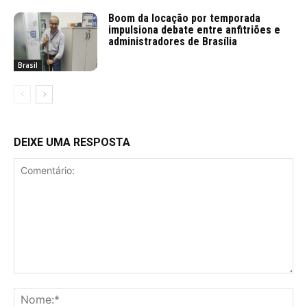
Boom da locação por temporada
impulsiona debate entre anfitriões e
administradores de Brasília
Brasil
DEIXE UMA RESPOSTA
Comentário:
No