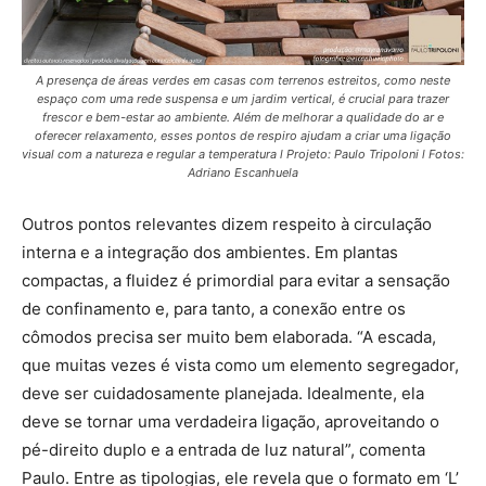
A presença de áreas verdes em casas com terrenos estreitos, como neste
espaço com uma rede suspensa e um jardim vertical, é crucial para trazer
frescor e bem-estar ao ambiente. Além de melhorar a qualidade do ar e
oferecer relaxamento, esses pontos de respiro ajudam a criar uma ligação
visual com a natureza e regular a temperatura l Projeto: Paulo Tripoloni l Fotos:
Adriano Escanhuela
Outros pontos relevantes dizem respeito à circulação
interna e a integração dos ambientes. Em plantas
compactas, a fluidez é primordial para evitar a sensação
de confinamento e, para tanto, a conexão entre os
cômodos precisa ser muito bem elaborada. “A escada,
que muitas vezes é vista como um elemento segregador,
deve ser cuidadosamente planejada. Idealmente, ela
deve se tornar uma verdadeira ligação, aproveitando o
pé-direito duplo e a entrada de luz natural”, comenta
Paulo. Entre as tipologias, ele revela que o formato em ‘L’