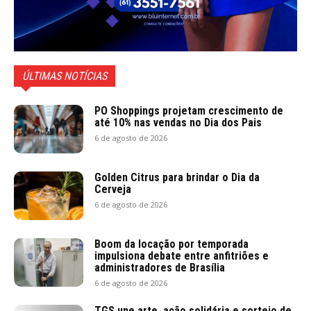
ÚLTIMAS NOTÍCIAS
PO Shoppings projetam crescimento de
até 10% nas vendas no Dia dos Pais
6 de agosto de 2026
Golden Citrus para brindar o Dia da
Cerveja
6 de agosto de 2026
Boom da locação por temporada
impulsiona debate entre anfitriões e
administradores de Brasília
6 de agosto de 2026
TGS une arte, ação solidária e sorteio de