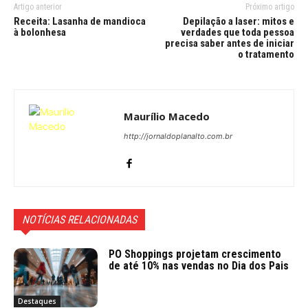
Artigo anterior
Próximo artigo
Receita: Lasanha de mandioca
Depilação a laser: mitos e
à bolonhesa
verdades que toda pessoa
precisa saber antes de iniciar
o tratamento
Maurílio Macedo
http://jornaldoplanalto.com.br
NOTÍCIAS RELACIONADAS
PO Shoppings projetam crescimento
de até 10% nas vendas no Dia dos Pais
Destaques