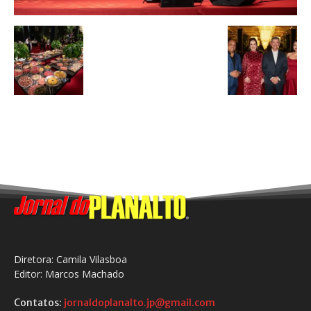
Diretora: Camila Vilasboa
Editor: Marcos Machado
Contatos:
jornaldoplanalto.jp@gmail.com