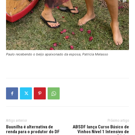
Paulo recebendo o beijo apaixonado da esposa, Patricia Melasso
Artigo anterior
Próximo artigo
Baunilha é alternativa de
ABSDF lança Curso Básico de
renda para o produtor do DF
Vinhos Nível 1 Intensivo de