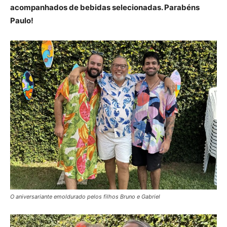
acompanhados de bebidas selecionadas. Parabéns
Paulo!
O aniversariante emoldurado pelos filhos Bruno e Gabriel