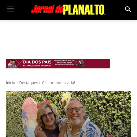
Início
Destaques
Celebrando a vida!