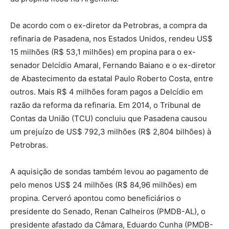
De acordo com o ex-diretor da Petrobras, a compra da
refinaria de Pasadena, nos Estados Unidos, rendeu US$
15 milhões (R$ 53,1 milhões) em propina para o ex-
senador Delcídio Amaral, Fernando Baiano e o ex-diretor
de Abastecimento da estatal Paulo Roberto Costa, entre
outros. Mais R$ 4 milhões foram pagos a Delcídio em
razão da reforma da refinaria. Em 2014, o Tribunal de
Contas da União (TCU) concluiu que Pasadena causou
um prejuízo de US$ 792,3 milhões (R$ 2,804 bilhões) à
Petrobras.
A aquisição de sondas também levou ao pagamento de
pelo menos US$ 24 milhões (R$ 84,96 milhões) em
propina. Cerveró apontou como beneficiários o
presidente do Senado, Renan Calheiros (PMDB-AL), o
presidente afastado da Câmara, Eduardo Cunha (PMDB-