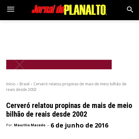
Início
Brasil
Cerveró relatou propinas de mais de meio bilhão de
reais desde 2002
Cerveró relatou propinas de mais de meio
bilhão de reais desde 2002
6 de junho de 2016
-
Por:
Maurílio Macedo