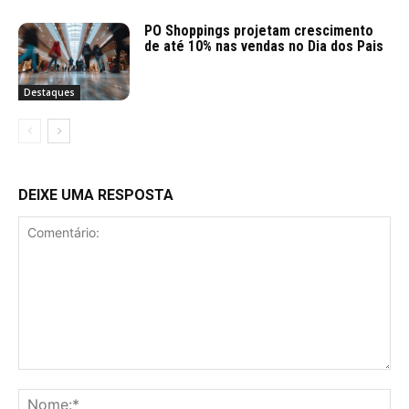
PO Shoppings projetam crescimento
de até 10% nas vendas no Dia dos Pais
Destaques
DEIXE UMA RESPOSTA
Comentário:
No