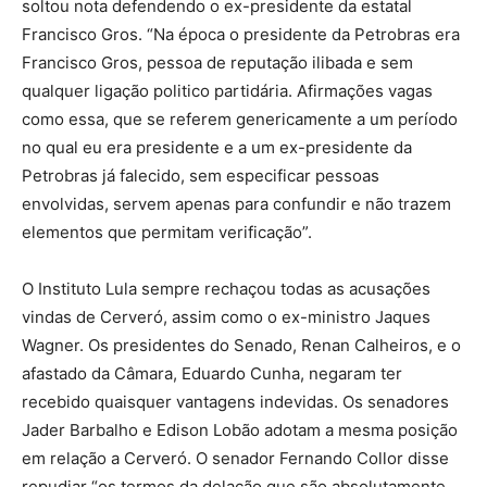
soltou nota defendendo o ex-presidente da estatal
Francisco Gros. “Na época o presidente da Petrobras era
Francisco Gros, pessoa de reputação ilibada e sem
qualquer ligação politico partidária. Afirmações vagas
como essa, que se referem genericamente a um período
no qual eu era presidente e a um ex-presidente da
Petrobras já falecido, sem especificar pessoas
envolvidas, servem apenas para confundir e não trazem
elementos que permitam verificação”.
O Instituto Lula sempre rechaçou todas as acusações
vindas de Cerveró, assim como o ex-ministro Jaques
Wagner. Os presidentes do Senado, Renan Calheiros, e o
afastado da Câmara, Eduardo Cunha, negaram ter
recebido quaisquer vantagens indevidas. Os senadores
Jader Barbalho e Edison Lobão adotam a mesma posição
em relação a Cerveró. O senador Fernando Collor disse
repudiar “os termos da delação que são absolutamente