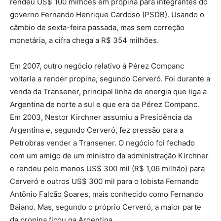
rendeu US$ 100 milhões em propina para integrantes do
governo Fernando Henrique Cardoso (PSDB). Usando o
câmbio de sexta-feira passada, mas sem correção
monetária, a cifra chega a R$ 354 milhões.
Em 2007, outro negócio relativo à Pérez Companc
voltaria a render propina, segundo Cerveró. Foi durante a
venda da Transener, principal linha de energia que liga a
Argentina de norte a sul e que era da Pérez Companc.
Em 2003, Nestor Kirchner assumiu a Presidência da
Argentina e, segundo Cerveró, fez pressão para a
Petrobras vender a Transener. O negócio foi fechado
com um amigo de um ministro da administração Kirchner
e rendeu pelo menos US$ 300 mil (R$ 1,06 milhão) para
Cerveró e outros US$ 300 mil para o lobista Fernando
Antônio Falcão Soares, mais conhecido como Fernando
Baiano. Mas, segundo o próprio Cerveró, a maior parte
da propina ficou na Argentina.