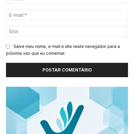
E-
mai
Sit
Salve meu nome, e-mail e site neste navegador para a
próxima vez que eu comentar.