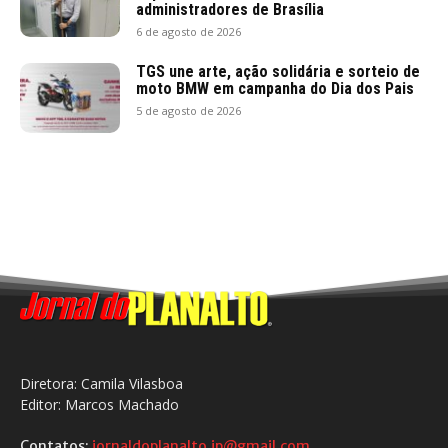
administradores de Brasília
6 de agosto de 2026
TGS une arte, ação solidária e sorteio de
moto BMW em campanha do Dia dos Pais
5 de agosto de 2026
Diretora: Camila Vilasboa
Editor: Marcos Machado
Contatos:
jornaldoplanalto.jp@gmail.com