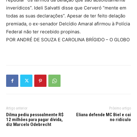
inverídicos”. Ideli Salvatti disse que Cerveró “mente em
todas as suas declarações”. Apesar de ter feito delação
premiada, o ex-senador Delcídio Amaral afirmou à Polícia
Federal não ter recebido propinas.
POR ANDRÉ DE SOUZA E CAROLINA BRÍGIDO – O GLOBO
Artigo anterior
Próximo artigo
Dilma pediu pessoalmente R$
Eliana defende MC Biel e cai
12 milhões para pagar dívida,
no ridículo
diz Marcelo Odebrecht