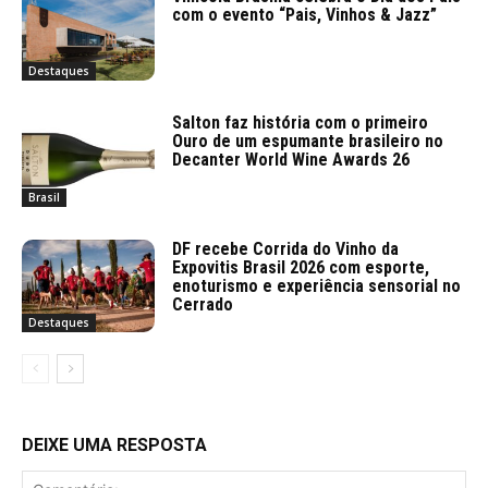
com o evento “Pais, Vinhos & Jazz”
Destaques
Salton faz história com o primeiro
Ouro de um espumante brasileiro no
Decanter World Wine Awards 26
Brasil
DF recebe Corrida do Vinho da
Expovitis Brasil 2026 com esporte,
enoturismo e experiência sensorial no
Cerrado
Destaques
DEIXE UMA RESPOSTA