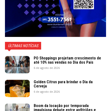
ÚLTIMAS NOTÍCIAS
PO Shoppings projetam crescimento de
até 10% nas vendas no Dia dos Pais
6 de agosto de 2026
Golden Citrus para brindar o Dia da
Cerveja
6 de agosto de 2026
Boom da locação por temporada
impulsiona debate entre anfitriões e