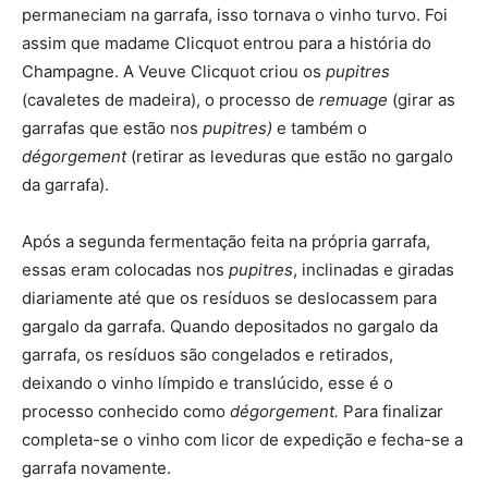
permaneciam na garrafa, isso tornava o vinho turvo. Foi
assim que madame Clicquot entrou para a história do
Champagne. A Veuve Clicquot criou os
pupitres
(cavaletes de madeira), o processo de
remuage
(girar as
garrafas que estão nos
pupitres)
e também o
dégorgement
(retirar as leveduras que estão no gargalo
da garrafa).
Após a segunda fermentação feita na própria garrafa,
essas eram colocadas nos
pupitres
, inclinadas e giradas
diariamente até que os resíduos se deslocassem para
gargalo da garrafa. Quando depositados no gargalo da
garrafa, os resíduos são congelados e retirados,
deixando o vinho límpido e translúcido, esse é o
processo conhecido como
dégorgement.
Para finalizar
completa-se o vinho com licor de expedição e fecha-se a
garrafa novamente.