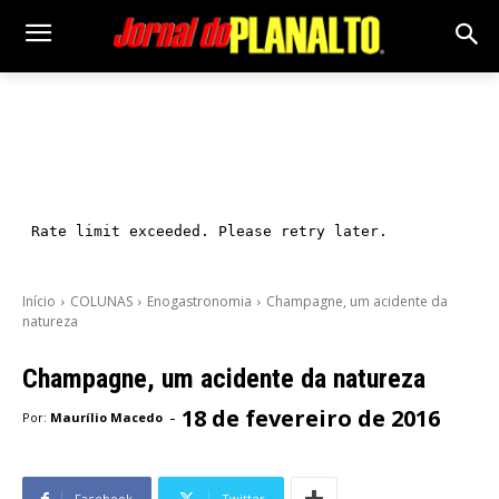
Início
COLUNAS
Enogastronomia
Champagne, um acidente da
natureza
Champagne, um acidente da natureza
18 de fevereiro de 2016
-
Por:
Maurílio Macedo
Facebook
Twitter