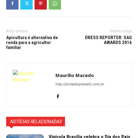
Artigo anterior
Próximo artigo
Apicultura é alternativa de
DRESS REPORTER: SAG
renda para o agricultor
AWARDS 2016
familiar
Maurílio Macedo
http://jornaldoplanalto.com.br
NOTÍCIAS RELACIONADAS
Vinícola Brasília celebra o Dia dos Pais