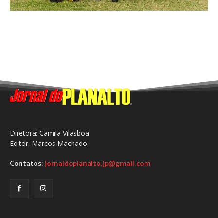
Diretora: Camila Vilasboa
Editor: Marcos Machado
Contatos:
jornaldoplanalto.jp@gmail.com