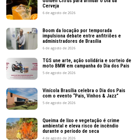
Golden Citrus para brindar o Dia da
Cerveja
6 de agosto de 2026
Boom da locação por temporada
impulsiona debate entre anfitriões e
administradores de Brasília
6 de agosto de 2026
TGS une arte, ação solidária e sorteio de
moto BMW em campanha do Dia dos Pais
5 de agosto de 2026
Vinícola Brasília celebra o Dia dos Pais
com o evento “Pais, Vinhos & Jazz”
5 de agosto de 2026
Queima de lixo e vegetação é crime
ambiental e eleva risco de incêndio
durante o período de seca
4 de agosto de 2026