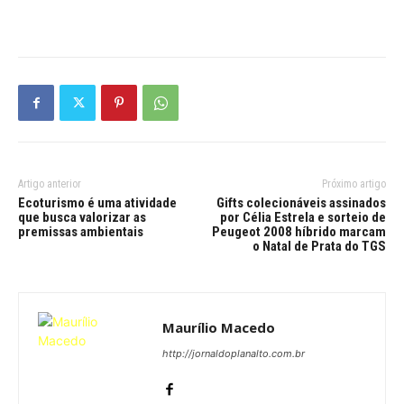
Artigo anterior
Próximo artigo
Ecoturismo é uma atividade
Gifts colecionáveis assinados
que busca valorizar as
por Célia Estrela e sorteio de
premissas ambientais
Peugeot 2008 híbrido marcam
o Natal de Prata do TGS
Maurílio Macedo
http://jornaldoplanalto.com.br