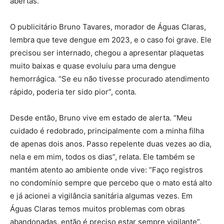
abertas.
O publicitário Bruno Tavares, morador de Águas Claras,
lembra que teve dengue em 2023, e o caso foi grave. Ele
precisou ser internado, chegou a apresentar plaquetas
muito baixas e quase evoluiu para uma dengue
hemorrágica. “Se eu não tivesse procurado atendimento
rápido, poderia ter sido pior”, conta.
Desde então, Bruno vive em estado de alerta. “Meu
cuidado é redobrado, principalmente com a minha filha
de apenas dois anos. Passo repelente duas vezes ao dia,
nela e em mim, todos os dias”, relata. Ele também se
mantém atento ao ambiente onde vive: “Faço registros
no condomínio sempre que percebo que o mato está alto
e já acionei a vigilância sanitária algumas vezes. Em
Águas Claras temos muitos problemas com obras
abandonadas, então é preciso estar sempre vigilante”.