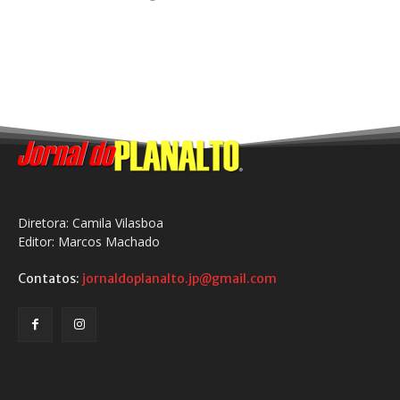
Diretora: Camila Vilasboa
Editor: Marcos Machado
Contatos:
jornaldoplanalto.jp@gmail.com