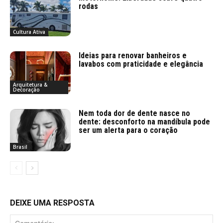
rodas
Cultura Ativa
Ideias para renovar banheiros e
lavabos com praticidade e elegância
Arquitetura &
Decoração
Nem toda dor de dente nasce no
dente: desconforto na mandíbula pode
ser um alerta para o coração
Brasil
DEIXE UMA RESPOSTA