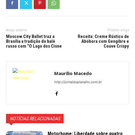
Artigo anterior
Próximo artigo
Moscow City Ballet traz a
Receita: Creme Rústico de
Brasília a tradição do balé
Abóbora com Gengibre e
russo com “O Lago dos Cisne
Couve Crispy
Maurílio Macedo
http://jornaldoplanalto.com.br
NOTÍCIAS RELACIONADAS
Motorhome: Liberdade sobre quatro