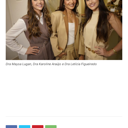
Dra Maysa Lugan, Dra Karoline Araújo e Dra Letícia Figueiredo