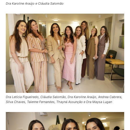
Dra Karoline Araújo e Cláudia Salomão
Dra Letícia Figueiredo, Cláudia Salomão, Dra Karoline Araújo, Andrea Cabrera,
Silva Chaves, Taienne Fernandes, Thayná Assunção e Dra Maysa Lugan