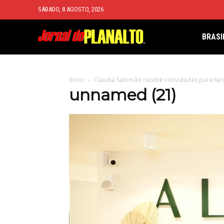
SÁBADO, 8 AGOSTO, 2026
BRASI
Início
Cláudia Salomão recebe convidadas para tarde
unnamed (21)