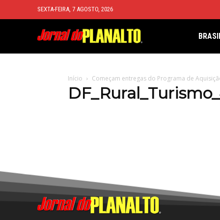
SEXTA-FEIRA, 7 AGOSTO, 2026
BRASI
Início
Começam entregas do Programa de Aquisiçã
DF_Rural_Turismo