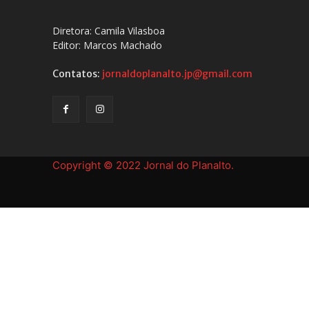
Diretora: Camila Vilasboa
Editor: Marcos Machado
Contatos:
jornaldoplanalto.jp@gmail.com
Copyright © 2022 Jornal do Planalto.